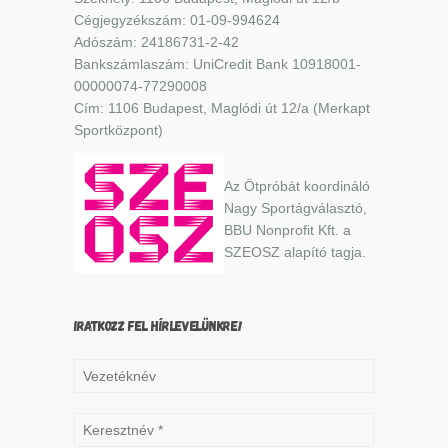
Cégjegyzékszám: 01-09-994624
Adószám: 24186731-2-42
Bankszámlaszám: UniCredit Bank 10918001-
00000074-77290008
Cím: 1106 Budapest, Maglódi út 12/a (Merkapt
Sportközpont)
Az Ötpróbát koordináló
Nagy Sportágválasztó,
BBU Nonprofit Kft. a
SZEOSZ alapító tagja.
IRATKOZZ FEL HÍRLEVELÜNKRE!