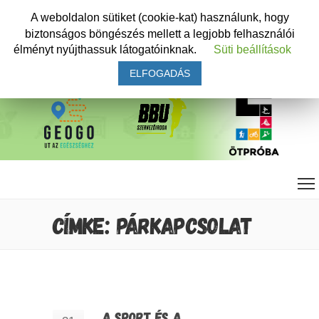
A weboldalon sütiket (cookie-kat) használunk, hogy
biztonságos böngészés mellett a legjobb felhasználói
élményt nyújthassuk látogatóinknak.
Süti beállítások
ELFOGADÁS
CÍMKE: PÁRKAPCSOLAT
A SPORT ÉS A