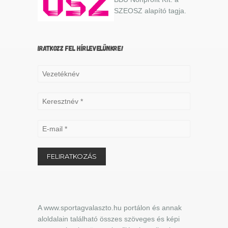
SZEOSZ alapító tagja.
IRATKOZZ FEL HÍRLEVELÜNKRE!
A www.sportagvalaszto.hu portálon és annak
aloldalain található összes szöveges és képi