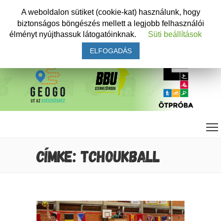
A weboldalon sütiket (cookie-kat) használunk, hogy
biztonságos böngészés mellett a legjobb felhasználói
élményt nyújthassuk látogatóinknak.
Süti beállítások
ELFOGADÁS
CÍMKE: TCHOUKBALL