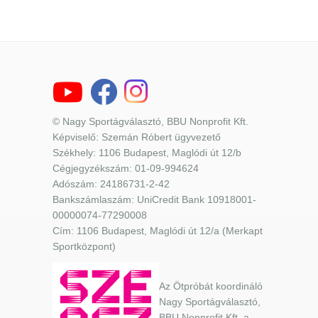
© Nagy Sportágválasztó, BBU Nonprofit Kft.
Képviselő: Szemán Róbert ügyvezető
Székhely: 1106 Budapest, Maglódi út 12/b
Cégjegyzékszám: 01-09-994624
Adószám: 24186731-2-42
Bankszámlaszám: UniCredit Bank 10918001-
00000074-77290008
Cím: 1106 Budapest, Maglódi út 12/a (Merkapt
Sportközpont)
Az Ötpróbát koordináló
Nagy Sportágválasztó,
BBU Nonprofit Kft. a