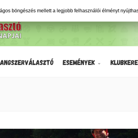
ságos böngészés mellett a legjobb felhasználói élményt nyújtha
HANGSZERVÁLASZTÓ
ESEMÉNYEK
KLUBKERE