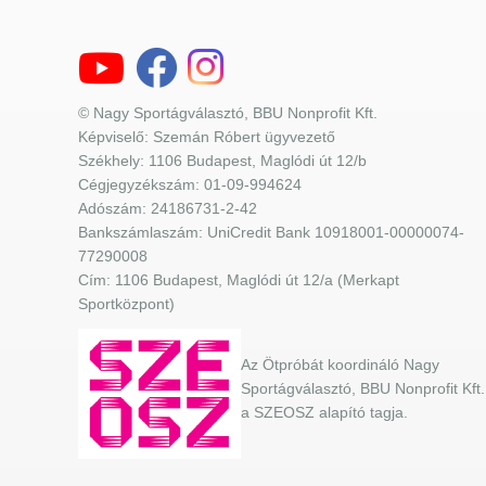
© Nagy Sportágválasztó, BBU Nonprofit Kft.
Képviselő: Szemán Róbert ügyvezető
Székhely: 1106 Budapest, Maglódi út 12/b
Cégjegyzékszám: 01-09-994624
Adószám: 24186731-2-42
Bankszámlaszám: UniCredit Bank 10918001-00000074-
77290008
Cím: 1106 Budapest, Maglódi út 12/a (Merkapt
Sportközpont)
Az Ötpróbát koordináló Nagy
Sportágválasztó, BBU Nonprofit Kft.
a SZEOSZ alapító tagja.