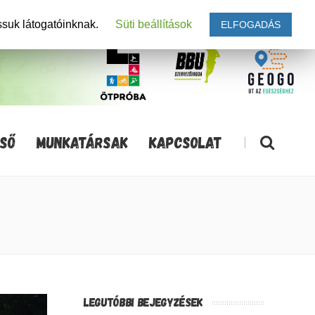
ssuk látogatóinknak.
Süti beállítások
ELFOGADÁS
SŐ
MUNKATÁRSAK
KAPCSOLAT
|
LEGUTÓBBI BEJEGYZÉSEK