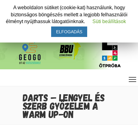
A weboldalon sütiket (cookie-kat) használunk, hogy
biztonságos böngészés mellett a legjobb felhasználói
élményt nyújthassuk látogatóinknak.
Süti beállítások
ELFOGADÁS
DARTS – LENGYEL ÉS
SZERB GYŐZELEM A
WARM UP-ON