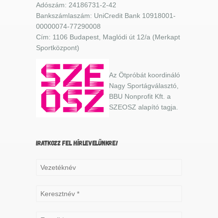
Adószám: 24186731-2-42
Bankszámlaszám: UniCredit Bank 10918001-
00000074-77290008
Cím: 1106 Budapest, Maglódi út 12/a (Merkapt
Sportközpont)
Az Ötpróbát koordináló
Nagy Sportágválasztó,
BBU Nonprofit Kft. a
SZEOSZ alapító tagja.
IRATKOZZ FEL HÍRLEVELÜNKRE!