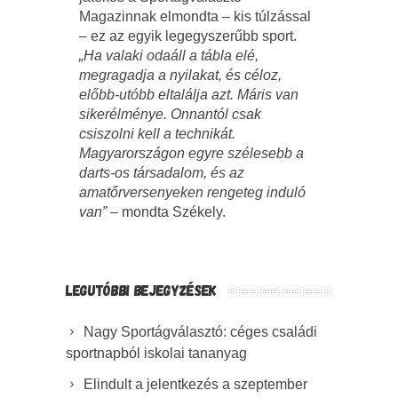
Magazinnak elmondta – kis túlzással
– ez az egyik legegyszerűbb sport.
„Ha valaki odaáll a tábla elé,
megragadja a nyilakat, és céloz,
előbb-utóbb eltalálja azt. Máris van
sikerélménye. Onnantól csak
csiszolni kell a technikát.
Magyarországon egyre szélesebb a
darts-os társadalom, és az
amatőrversenyeken rengeteg induló
van”
– mondta Székely.
LEGUTÓBBI BEJEGYZÉSEK
Nagy Sportágválasztó: céges családi
sportnapból iskolai tananyag
Elindult a jelentkezés a szeptember