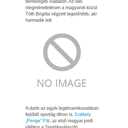
bemelegítő viadalon. Az idei
megmérettetésen a magyarok közül
Tóth Brigitta végzett legelőrébb, aki
harmadik lett.
A darts az egyik legdinamikusabban
fejlődő sportág itthon is.
Székely
„Penge” Pál
, az első magyar profi
játékos a Sportágválasztó