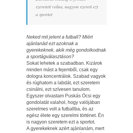
szeretett volna, nagyon szereti ezt
a sportot
Neked mit jelent a futball? Miért
ajánlanád ezt azoknak a
gyerekeknek, akik még gondolkodnak
a sportágválasztáson?
Sokat lehetek a szabadban. Kizárok
minden mást a fejemből, csak egy
dologra koncentrálok. Szabad vagyok
és rúghatom a labdát, ezt szeretem
csinálni, ezt szívesen tanulom.
Egyszer olvastam Puskás Öcsi egy
gondolatát valahol, hogy valójában
szerelmes volt a futballba, és az
egész élete egy szerelmi történet. Én
is nagyon szeretem ezt a sportot.
A gyerekeknek azért ajánlanám, mert