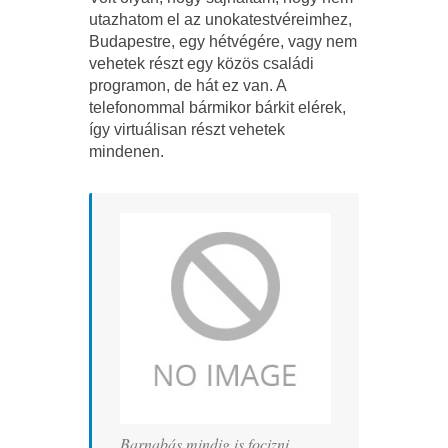
utazhatom el az unokatestvéreimhez,
Budapestre, egy hétvégére, vagy nem
vehetek részt egy közös családi
programon, de hát ez van. A
telefonommal bármikor bárkit elérek,
így virtuálisan részt vehetek
mindenen.
Barnabás mindig is focizni