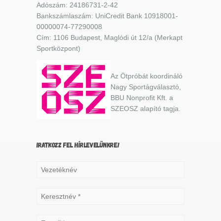
Adószám: 24186731-2-42
Bankszámlaszám: UniCredit Bank 10918001-
00000074-77290008
Cím: 1106 Budapest, Maglódi út 12/a (Merkapt
Sportközpont)
Az Ötpróbát koordináló
Nagy Sportágválasztó,
BBU Nonprofit Kft. a
SZEOSZ alapító tagja.
IRATKOZZ FEL HÍRLEVELÜNKRE!