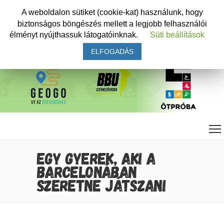
A weboldalon sütiket (cookie-kat) használunk, hogy
biztonságos böngészés mellett a legjobb felhasználói
élményt nyújthassuk látogatóinknak.
Süti beállítások
ELFOGADÁS
EGY GYEREK, AKI A
BARCELONÁBAN
SZERETNE JÁTSZANI