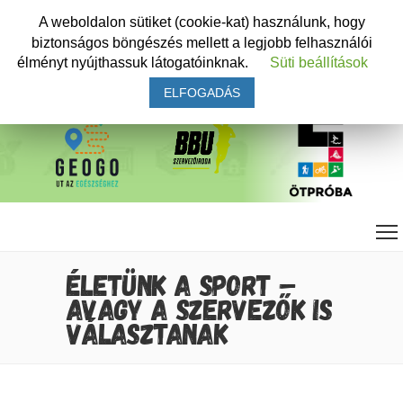
A weboldalon sütiket (cookie-kat) használunk, hogy
biztonságos böngészés mellett a legjobb felhasználói
élményt nyújthassuk látogatóinknak.
Süti beállítások
ELFOGADÁS
ÉLETÜNK A SPORT –
AVAGY A SZERVEZŐK IS
VÁLASZTANAK