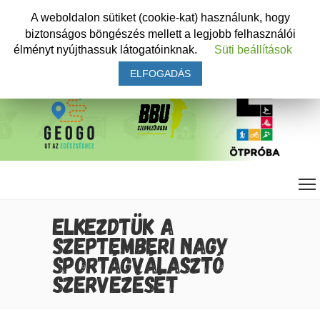
A weboldalon sütiket (cookie-kat) használunk, hogy
biztonságos böngészés mellett a legjobb felhasználói
élményt nyújthassuk látogatóinknak.
Süti beállítások
ELFOGADÁS
ELKEZDTÜK A
SZEPTEMBERI NAGY
SPORTÁGVÁLASZTÓ
SZERVEZÉSÉT