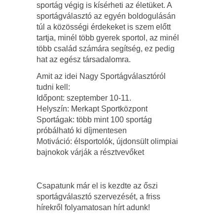
sportág végig is kísérheti az életüket. A
sportágválasztó az egyén boldogulásán
túl a közösségi érdekeket is szem előtt
tartja, minél több gyerek sportol, az minél
több család számára segítség, ez pedig
hat az egész társadalomra.
Amit az idei Nagy Sportágválasztóról
tudni kell:
Időpont: szeptember 10-11.
Helyszín: Merkapt Sportközpont
Sportágak: több mint 100 sportág
próbálható ki díjmentesen
Motiváció: élsportolók, újdonsült olimpiai
bajnokok várják a résztvevőket
Csapatunk már el is kezdte az őszi
sportágválasztó szervezését, a friss
hírekről folyamatosan hírt adunk!