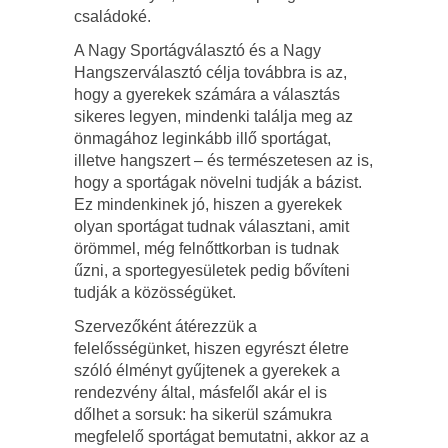
családoké.
A Nagy Sportágválasztó és a Nagy
Hangszerválasztó célja továbbra is az,
hogy a gyerekek számára a választás
sikeres legyen, mindenki találja meg az
önmagához leginkább illő sportágat,
illetve hangszert – és természetesen az is,
hogy a sportágak növelni tudják a bázist.
Ez mindenkinek jó, hiszen a gyerekek
olyan sportágat tudnak választani, amit
örömmel, még felnőttkorban is tudnak
űzni, a sportegyesületek pedig bővíteni
tudják a közösségüket.
Szervezőként átérezzük a
felelősségünket, hiszen egyrészt életre
szóló élményt gyűjtenek a gyerekek a
rendezvény által, másfelől akár el is
dőlhet a sorsuk: ha sikerül számukra
megfelelő sportágat bemutatni, akkor az a