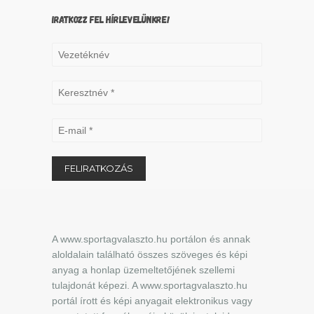
IRATKOZZ FEL HÍRLEVELÜNKRE!
A www.sportagvalaszto.hu portálon és annak
aloldalain található összes szöveges és képi
anyag a honlap üzemeltetőjének szellemi
tulajdonát képezi. A www.sportagvalaszto.hu
portál írott és képi anyagait elektronikus vagy