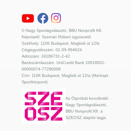
© Nagy Sportágválasztó, BBU Nonprofit Kft.
Képviselő: Szemán Róbert ügyvezető
Székhely: 1106 Budapest, Maglódi út 12/b
Cégjegyzékszám: 01-09-994624
Adószám: 24186731-2-42
Bankszámlaszám: UniCredit Bank 10918001-
00000074-77290008
Cím: 1106 Budapest, Maglódi út 12/a (Merkapt
Sportközpont)
Az Ötpróbát koordináló
Nagy Sportágválasztó,
BBU Nonprofit Kft. a
SZEOSZ alapító tagja.