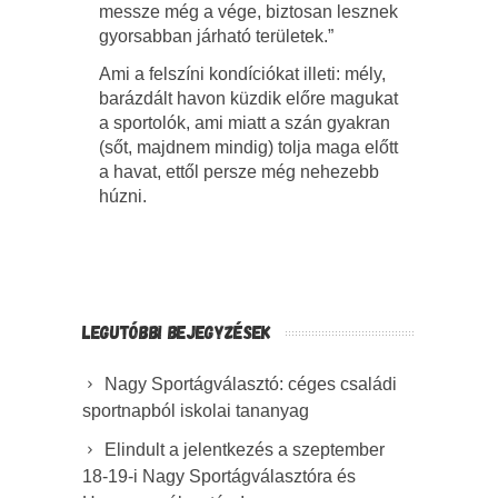
messze még a vége, biztosan lesznek
gyorsabban járható területek.”
Ami a felszíni kondíciókat illeti: mély,
barázdált havon küzdik előre magukat
a sportolók, ami miatt a szán gyakran
(sőt, majdnem mindig) tolja maga előtt
a havat, ettől persze még nehezebb
húzni.
LEGUTÓBBI BEJEGYZÉSEK
Nagy Sportágválasztó: céges családi
sportnapból iskolai tananyag
Elindult a jelentkezés a szeptember
18-19-i Nagy Sportágválasztóra és