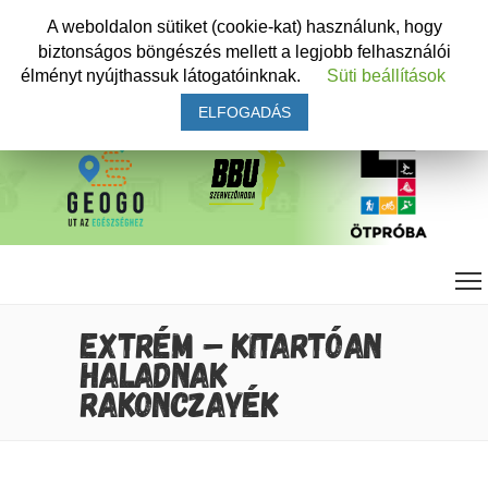
A weboldalon sütiket (cookie-kat) használunk, hogy
biztonságos böngészés mellett a legjobb felhasználói
élményt nyújthassuk látogatóinknak.
Süti beállítások
ELFOGADÁS
EXTRÉM – KITARTÓAN
HALADNAK
RAKONCZAYÉK