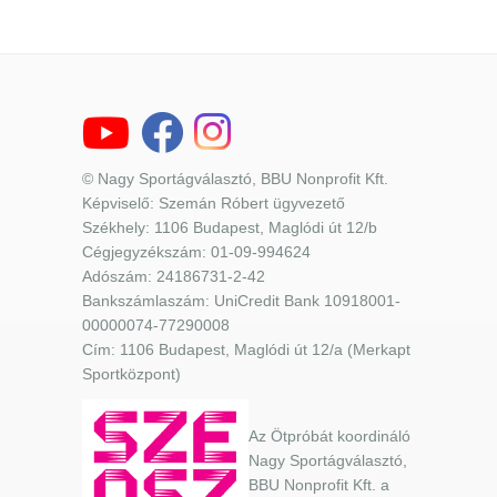
© Nagy Sportágválasztó, BBU Nonprofit Kft.
Képviselő: Szemán Róbert ügyvezető
Székhely: 1106 Budapest, Maglódi út 12/b
Cégjegyzékszám: 01-09-994624
Adószám: 24186731-2-42
Bankszámlaszám: UniCredit Bank 10918001-
00000074-77290008
Cím: 1106 Budapest, Maglódi út 12/a (Merkapt
Sportközpont)
Az Ötpróbát koordináló
Nagy Sportágválasztó,
BBU Nonprofit Kft. a