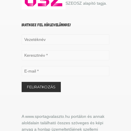
SZEOSZ alapító tagja.
IRATKOZZ FEL HÍRLEVELÜNKRE!
A www.sportagvalaszto.hu portálon és annak
aloldalain található összes szöveges és képi
anyag a honlap üzemeltetőjének szellemi