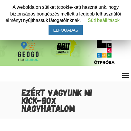
A weboldalon sütiket (cookie-kat) használunk, hogy
biztonságos böngészés mellett a legjobb felhasználói
élményt nyújthassuk látogatóinknak.
Süti beállítások
ELFOGADÁS
EZÉRT VAGYUNK MI
KICK-BOX
NAGYHATALOM