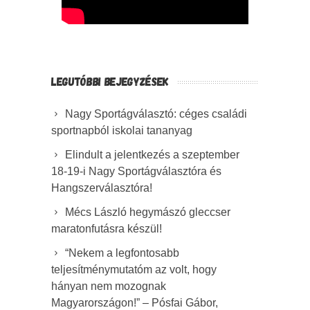
LEGUTÓBBI BEJEGYZÉSEK
Nagy Sportágválasztó: céges családi
sportnapból iskolai tananyag
Elindult a jelentkezés a szeptember
18-19-i Nagy Sportágválasztóra és
Hangszerválasztóra!
Mécs László hegymászó gleccser
maratonfutásra készül!
“Nekem a legfontosabb
teljesítménymutatóm az volt, hogy
hányan nem mozognak
Magyarországon!” – Pósfai Gábor,