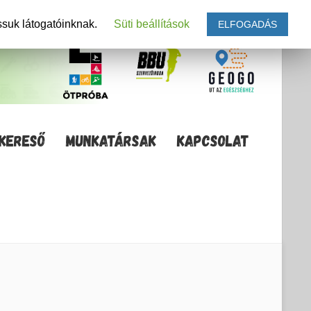
ssuk látogatóinknak.
Süti beállítások
ELFOGADÁS
KERESŐ
MUNKATÁRSAK
KAPCSOLAT