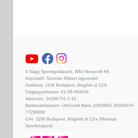
© Nagy Sportágválasztó, BBU Nonprofit Kft.
Képviselő: Szemán Róbert ügyvezető
Székhely: 1106 Budapest, Maglódi út 12/b
Cégjegyzékszám: 01-09-994624
Adószám: 24186731-2-42
Bankszámlaszám: UniCredit Bank 10918001-00000074-
77290008
Cím: 1106 Budapest, Maglódi út 12/a (Merkapt
Sportközpont)