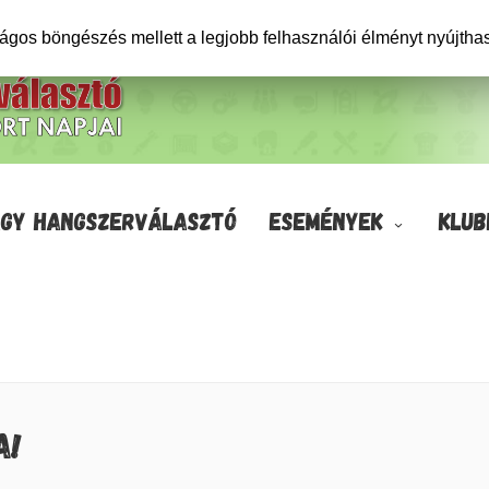
ságos böngészés mellett a legjobb felhasználói élményt nyújtha
GY HANGSZERVÁLASZTÓ
ESEMÉNYEK
KLUB
A!