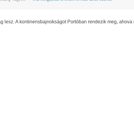
ág lesz. A kontinensbajnokságot Portóban rendezik meg, ahova