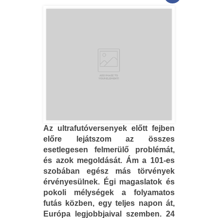
Az ultrafutóversenyek előtt fejben
előre lejátszom az összes
esetlegesen felmerülő problémát,
és azok megoldását. Ám a 101-es
szobában egész más törvények
érvényesülnek. Égi magaslatok és
pokoli mélységek a folyamatos
futás közben, egy teljes napon át,
Európa legjobbjaival szemben. 24