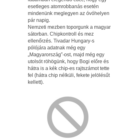
esetleges atomrobbanás esetén
mindenünk meglegyen az óvóhelyen
pár napig.
Nemzeti mezben toporgunk a magyar
sátorban. Chipkontroll és mez
ellenőrzés. Tivadar Hungary-s
pólójára adatnak még egy
„Magyarország”-ost, majd még egy
utolsót röhögünk, hogy Bogi előre és
hátra is a kék chip-es rajtszámot tette
fel (hátra chip nélküli, fekete jelölésűt
kellett).