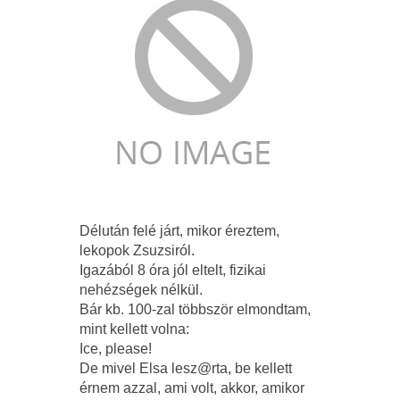
Délután felé járt, mikor éreztem,
lekopok Zsuzsiról.
Igazából 8 óra jól eltelt, fizikai
nehézségek nélkül.
Bár kb. 100-zal többször elmondtam,
mint kellett volna:
Ice, please!
De mivel Elsa lesz@rta, be kellett
érnem azzal, ami volt, akkor, amikor