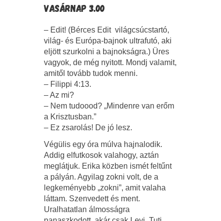
VASÁRNAP 3.00
– Edit! (Bérces Edit világcsúcstartó,
világ- és Európa-bajnok ultrafutó, aki
eljött szurkolni a bajnokságra.) Üres
vagyok, de még nyitott. Mondj valamit,
amitől tovább tudok menni.
– Filippi 4:13.
– Az mi?
– Nem tudoood? „Mindenre van erőm
a Krisztusban.”
– Ez zsarolás! De jó lesz.
Végülis egy óra múlva hajnalodik.
Addig elfutkosok valahogy, aztán
meglátjuk. Erika közben ismét feltűnt
a pályán. Agyilag zokni volt, de a
legkeményebb „zokni”, amit valaha
láttam. Szenvedett és ment.
Uralhatatlan álmosságra
panaszkodott, akár csak Levi. Tuti,