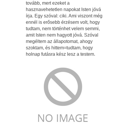
tovább, mert ezeket a
hasznavehetetlen napokat Isten jóvá
írja. Egy szóval: ciki. Ami viszont még
ennél is erősebb érzésem volt, hogy
tudtam, nem történhet velem semmi,
amit Isten nem hagyott jóvá. Szóval
megéltem az állapotomat, ahogy
szoktam, és hittem=tudtam, hogy
holnap futásra kész lesz a testem.