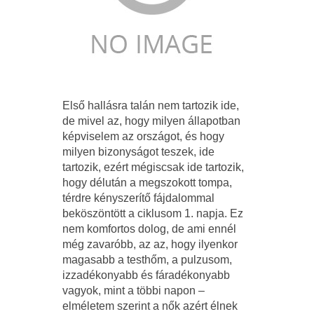
Első hallásra talán nem tartozik ide,
de mivel az, hogy milyen állapotban
képviselem az országot, és hogy
milyen bizonyságot teszek, ide
tartozik, ezért mégiscsak ide tartozik,
hogy délután a megszokott tompa,
térdre kényszerítő fájdalommal
beköszöntött a ciklusom 1. napja. Ez
nem komfortos dolog, de ami ennél
még zavaróbb, az az, hogy ilyenkor
magasabb a testhőm, a pulzusom,
izzadékonyabb és fáradékonyabb
vagyok, mint a többi napon –
elméletem szerint a nők azért élnek