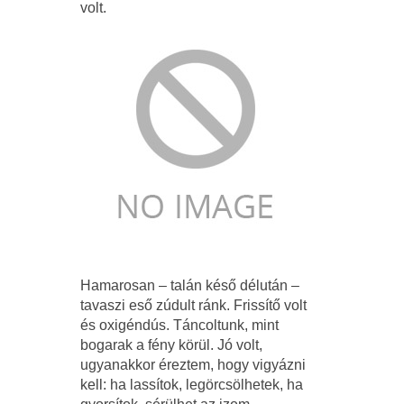
volt.
Hamarosan – talán késő délután –
tavaszi eső zúdult ránk. Frissítő volt
és oxigéndús. Táncoltunk, mint
bogarak a fény körül. Jó volt,
ugyanakkor éreztem, hogy vigyázni
kell: ha lassítok, legörcsölhetek, ha