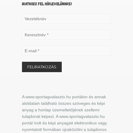
IRATKOZZ FEL HÍRLEVELÜNKRE!
A www.sportagvalaszto.hu portálon és annak
aloldalain található összes szöveges és képi
anyag a honlap üzemeltetőjének szellemi
tulajdonát képezi. A www.sportagvalaszto.hu
portál írott és képi anyagait elektronikus vagy
nyomtatott formában újraközölni a tulajdonos