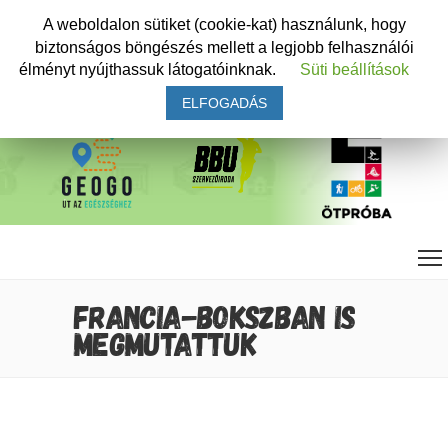
A weboldalon sütiket (cookie-kat) használunk, hogy
biztonságos böngészés mellett a legjobb felhasználói
élményt nyújthassuk látogatóinknak.
Süti beállítások
ELFOGADÁS
FRANCIA-BOKSZBAN IS
MEGMUTATTUK