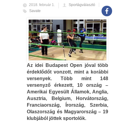
2018. február 1.
Sportágválasztó
Savate
Az idei Budapest Open jóval több
érdeklődőt vonzott, mint a korábbi
versenyek. Több mint 148
versenyző érkezett, 10 ország –
Amerikai Egyesült Államok, Anglia,
Ausztria, Belgium, Horvátország,
Franciaország, Írország, Szerbia,
Olaszország és Magyarország – 19
klubjából jöttek sportolók.