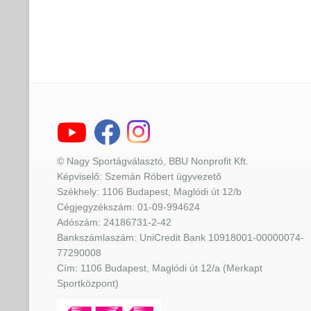
© Nagy Sportágválasztó, BBU Nonprofit Kft.
Képviselő: Szemán Róbert ügyvezető
Székhely: 1106 Budapest, Maglódi út 12/b
Cégjegyzékszám: 01-09-994624
Adószám: 24186731-2-42
Bankszámlaszám: UniCredit Bank 10918001-00000074-
77290008
Cím: 1106 Budapest, Maglódi út 12/a (Merkapt
Sportközpont)