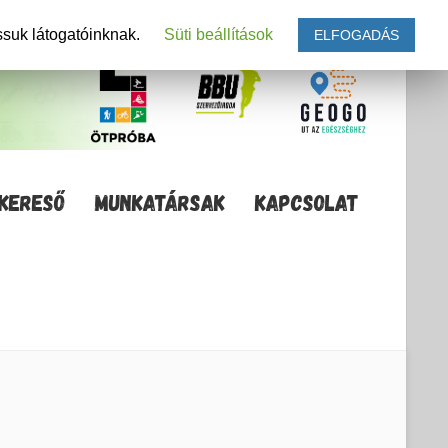
ssuk látogatóinknak.
Süti beállítások
ELFOGADÁS
KERESŐ
MUNKATÁRSAK
KAPCSOLAT