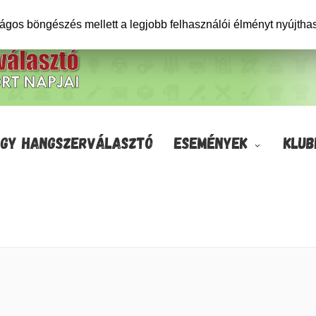
ságos böngészés mellett a legjobb felhasználói élményt nyújtha
GY HANGSZERVÁLASZTÓ
ESEMÉNYEK
KLUB