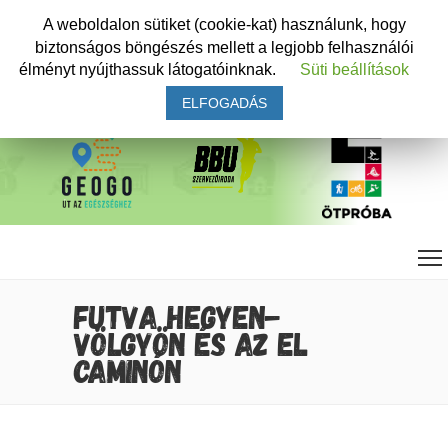
A weboldalon sütiket (cookie-kat) használunk, hogy
biztonságos böngészés mellett a legjobb felhasználói
élményt nyújthassuk látogatóinknak.
Süti beállítások
ELFOGADÁS
FUTVA HEGYEN-
VÖLGYÖN ÉS AZ EL
CAMINÓN