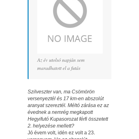
Az év utolsó napján sem
maradhatott el a futás
Szilveszter van, ma Csömörön
versenyeztél és 17 km-en abszolút
aranyat szereztél. Méltó zárása ez az
évednek a nemrég megkapott
Hegyifutó Kupasorozat férfi összetett
2. helyezése mellett?
Jó évem volt, idén ez volt a 23.