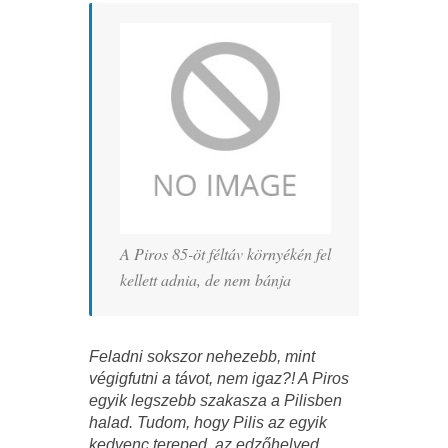
A Piros 85-öt féltáv környékén fel
kellett adnia, de nem bánja
Feladni sokszor nehezebb, mint
végigfutni a távot, nem igaz?! A Piros
egyik legszebb szakasza a Pilisben
halad. Tudom, hogy Pilis az egyik
kedvenc tereped, az edzőhelyed.