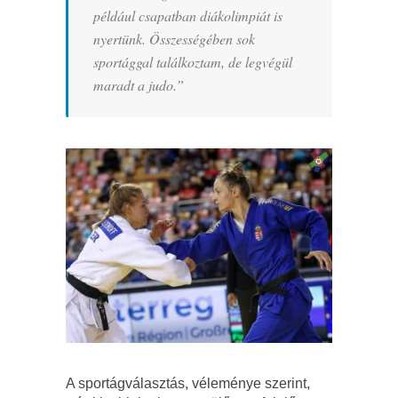
például csapatban diákolimpiát is
nyertünk. Összességében sok
sportággal találkoztam, de legvégül
maradt a judo.”
A sportágválasztás, véleménye szerint,