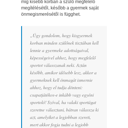
míg kisebb korban a szülő megfelelő
megítélésétől, később a gyermek saját
önmegismerésétől is függhet.
„Úgy gondolom, hogy kisgyermek
korban minden szülőnek tisztában kell
lennie a gyermeke adottságaival,
képességeivel ahhoz, hogy megfelelő
sportot válasszanak neki. Aztán
később, amikor idősebb lesz, akkor a
gyermeknek kell önmagát ismernie
ahhoz, hogy el tudja dönteni:
csapatjátékos-e inkább vagy egyéni
sportoló! Szóval, ha valaki sportágat
szeretne választani, bátran válassza ki
azt, amelyiket a legjobban szereti,
mert akkor fogja tudni a legjobb