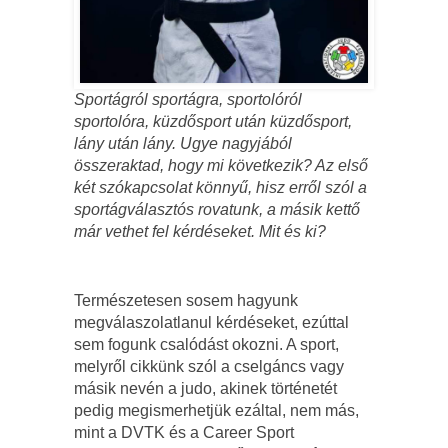
Sportágról sportágra, sportolóról
sportolóra, küzdősport után küzdősport,
lány után lány. Ugye nagyjából
összeraktad, hogy mi következik? Az első
két szókapcsolat könnyű, hisz erről szól a
sportágválasztós rovatunk, a másik kettő
már vethet fel kérdéseket. Mit és ki?
Természetesen sosem hagyunk
megválaszolatlanul kérdéseket, ezúttal
sem fogunk csalódást okozni. A sport,
melyről cikkünk szól a cselgáncs vagy
másik nevén a judo, akinek történetét
pedig megismerhetjük ezáltal, nem más,
mint a DVTK és a Career Sport