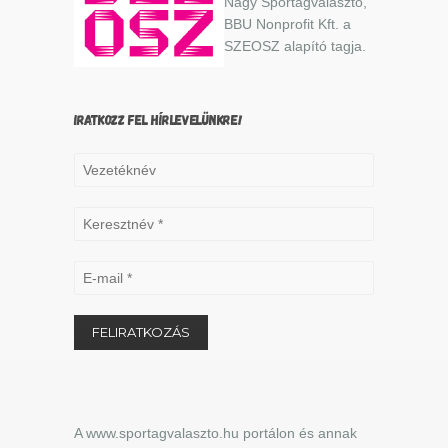
Nagy Sportágválasztó,
BBU Nonprofit Kft. a
SZEOSZ alapító tagja.
IRATKOZZ FEL HÍRLEVELÜNKRE!
A www.sportagvalaszto.hu portálon és annak