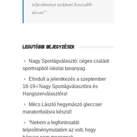
teljesítményt nyújtani hosszabb
távon!”
LEGUTÓBBI BEJEGYZÉSEK
Nagy Sportágválasztó: céges családi
sportnapból iskolai tananyag
Elindult a jelentkezés a szeptember
18-19-i Nagy Sportágválasztóra és
Hangszerválasztóra!
Mécs László hegymászó gleccser
maratonfutásra készül!
“Nekem a legfontosabb
teljesítménymutatóm az volt, hogy