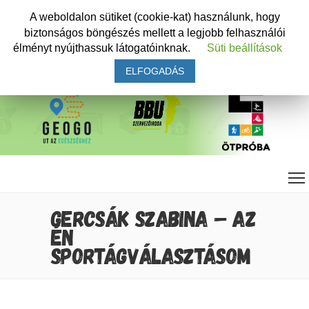
A weboldalon sütiket (cookie-kat) használunk, hogy
biztonságos böngészés mellett a legjobb felhasználói
élményt nyújthassuk látogatóinknak.
Süti beállítások
ELFOGADÁS
GERCSÁK SZABINA – AZ
ÉN
SPORTÁGVÁLASZTÁSOM