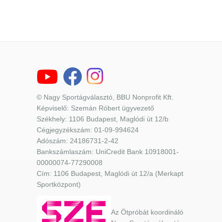
© Nagy Sportágválasztó, BBU Nonprofit Kft.
Képviselő: Szemán Róbert ügyvezető
Székhely: 1106 Budapest, Maglódi út 12/b
Cégjegyzékszám: 01-09-994624
Adószám: 24186731-2-42
Bankszámlaszám: UniCredit Bank 10918001-
00000074-77290008
Cím: 1106 Budapest, Maglódi út 12/a (Merkapt
Sportközpont)
Az Ötpróbát koordináló