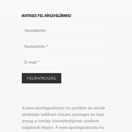
IRATKOZZ FEL HÍRLEVELÜNKRE!
A www.sportagvalaszto.hu portálon és annak
aloldalain található összes szöveges és képi
anyag a honlap üzemeltetőjének szellemi
tulajdonát képezi. A www.sportagvalaszto.hu