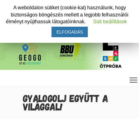
A weboldalon sütiket (cookie-kat) használunk, hogy
biztonságos böngészés mellett a legjobb felhasználói
élményt nyújthassuk látogatóinknak.
Süti beállítások
ELFOGADÁS
GYALOGOLJ EGYÜTT A
VILÁGGAL!