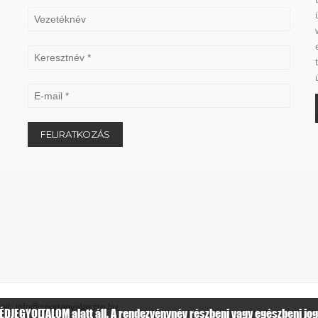
il: info@sportagvalaszto.hu
DJEGYOLTALOM alatt áll. A rendezvénynév részbeni vagy egészbeni jogo