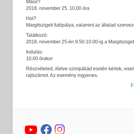
Mikor?
2018. november 25. 10.00 óra
Hol?
Margitszigeti futópálya, valamint az általad szervez
Találkozó:
2018. november 25-én 9.50-10.00-ig a Margitsziget 
Indulás:
10.00 órakor
Részvételed, illetve szimpátiád esetén kérlek, vi
rajtszámot. Az esemény ingyenes.
F