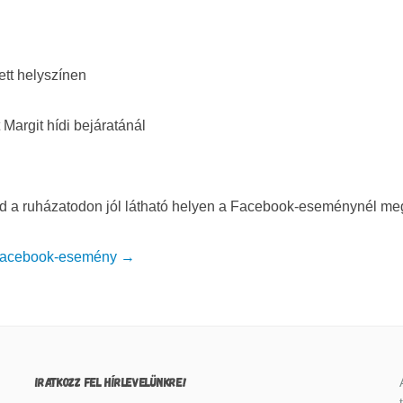
ett helyszínen
Margit hídi bejáratánál
seld a ruházatodon jól látható helyen a Facebook-eseménynél me
acebook-esemény →
IRATKOZZ FEL HÍRLEVELÜNKRE!