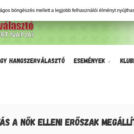
ságos böngészés mellett a legjobb felhasználói élményt nyújtha
GY HANGSZERVÁLASZTÓ
ESEMÉNYEK
KLUB
TÁS A NŐK ELLENI ERŐSZAK MEGÁLL