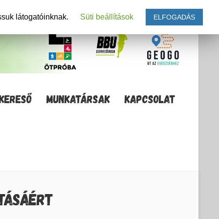
ssuk látogatóinknak.
Süti beállítások
ELFOGADÁS
KERESŐ
MUNKATÁRSAK
KAPCSOLAT
ÍTÁSÁÉRT