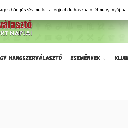
ságos böngészés mellett a legjobb felhasználói élményt nyújtha
GY HANGSZERVÁLASZTÓ
ESEMÉNYEK
KLUB