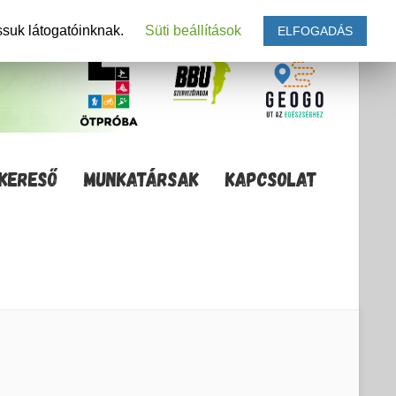
ssuk látogatóinknak.
Süti beállítások
ELFOGADÁS
KERESŐ
MUNKATÁRSAK
KAPCSOLAT