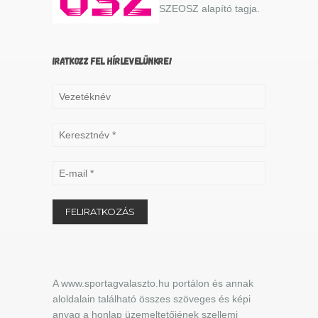
SZEOSZ alapító tagja.
IRATKOZZ FEL HÍRLEVELÜNKRE!
A www.sportagvalaszto.hu portálon és annak
aloldalain található összes szöveges és képi
anyag a honlap üzemeltetőjének szellemi