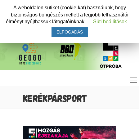
A weboldalon sütiket (cookie-kat) használunk, hogy
biztonságos böngészés mellett a legjobb felhasználói
élményt nyújthassuk látogatóinknak.
Süti beállítások
ELFOGADÁS
KERÉKPÁRSPORT