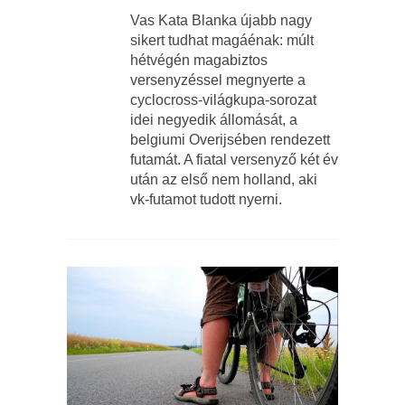
Vas Kata Blanka újabb nagy
sikert tudhat magáénak: múlt
hétvégén magabiztos
versenyzéssel megnyerte a
cyclocross-világkupa-sorozat
idei negyedik állomását, a
belgiumi Overijsében rendezett
futamát. A fiatal versenyző két év
után az első nem holland, aki
vk-futamot tudott nyerni.