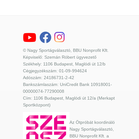
© Nagy Sportágválasztó, BBU Nonprofit Kft.
Képviselő: Szemán Róbert ügyvezető
Székhely: 1106 Budapest, Maglódi út 12/b
Cégjegyzékszám: 01-09-994624
Adószám: 24186731-2-42
Bankszámlaszám: UniCredit Bank 10918001-
00000074-77290008
Cím: 1106 Budapest, Maglódi út 12/a (Merkapt
Sportközpont)
Az Ötpróbát koordináló
Nagy Sportágválasztó,
BBU Nonprofit Kft. a