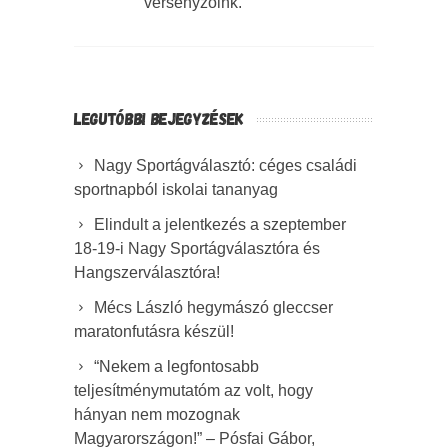
versenyzőink.
LEGUTÓBBI BEJEGYZÉSEK
Nagy Sportágválasztó: céges családi
sportnapból iskolai tananyag
Elindult a jelentkezés a szeptember
18-19-i Nagy Sportágválasztóra és
Hangszerválasztóra!
Mécs László hegymászó gleccser
maratonfutásra készül!
“Nekem a legfontosabb
teljesítménymutatóm az volt, hogy
hányan nem mozognak
Magyarországon!” – Pósfai Gábor,