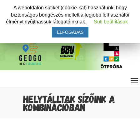
A weboldalon sütiket (cookie-kat) használunk, hogy
biztonságos böngészés mellett a legjobb felhasználói
élményt nyújthassuk látogatóinknak.
Süti beállítások
ELFOGADÁS
HELYTÁLLTAK SÍZŐINK A
KOMBINÁCIÓBAN