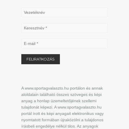
A www.sportagvalaszto.hu portálon és annak
aloldalain található összes szöveges és képi
anyag a honlap üzemeltetőjének szellemi
tulajdonát képezi. A www.sportagvalaszto.hu
portál írott és képi anyagait elektronikus vagy
nyomtatott formában újraközölni a tulajdonos
írásbeli engedélye nélkül tilos. Az anyagok