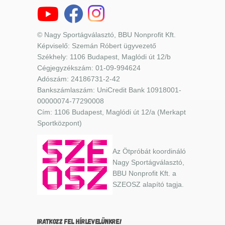
© Nagy Sportágválasztó, BBU Nonprofit Kft.
Képviselő: Szemán Róbert ügyvezető
Székhely: 1106 Budapest, Maglódi út 12/b
Cégjegyzékszám: 01-09-994624
Adószám: 24186731-2-42
Bankszámlaszám: UniCredit Bank 10918001-
00000074-77290008
Cím: 1106 Budapest, Maglódi út 12/a (Merkapt
Sportközpont)
Az Ötpróbát koordináló
Nagy Sportágválasztó,
BBU Nonprofit Kft. a
SZEOSZ alapító tagja.
IRATKOZZ FEL HÍRLEVELÜNKRE!