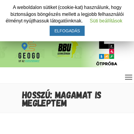
A weboldalon sütiket (cookie-kat) használunk, hogy
biztonságos böngészés mellett a legjobb felhasználói
élményt nyújthassuk látogatóinknak.
Süti beállítások
ELFOGADÁS
HOSSZÚ: MAGAMAT IS
MEGLEPTEM