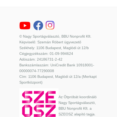
© Nagy Sportágválasztó, BBU Nonprofit Kft.
Képviselő: Szemán Róbert ügyvezető
Székhely: 1106 Budapest, Maglódi út 12/b
Cégjegyzékszám: 01-09-994624
Adószám: 24186731-2-42
Bankszámlaszám: UniCredit Bank 10918001-
00000074-77290008
Cím: 1106 Budapest, Maglódi út 12/a (Merkapt
Sportközpont)
Az Ötpróbát koordináló
Nagy Sportágválasztó,
BBU Nonprofit Kft. a
SZEOSZ alapító tagja.