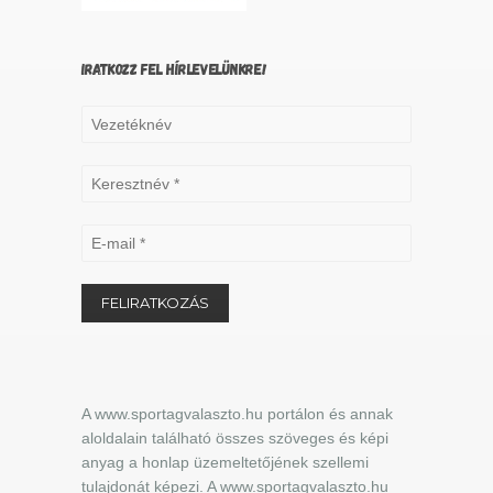
IRATKOZZ FEL HÍRLEVELÜNKRE!
A www.sportagvalaszto.hu portálon és annak
aloldalain található összes szöveges és képi
anyag a honlap üzemeltetőjének szellemi
tulajdonát képezi. A www.sportagvalaszto.hu