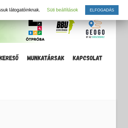
ssuk látogatóinknak.
Süti beállítások
ELFOGADÁS
KERESŐ
MUNKATÁRSAK
KAPCSOLAT