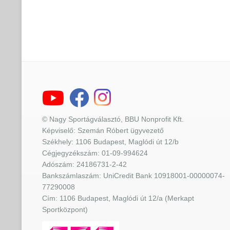
© Nagy Sportágválasztó, BBU Nonprofit Kft.
Képviselő: Szemán Róbert ügyvezető
Székhely: 1106 Budapest, Maglódi út 12/b
Cégjegyzékszám: 01-09-994624
Adószám: 24186731-2-42
Bankszámlaszám: UniCredit Bank 10918001-00000074-
77290008
Cím: 1106 Budapest, Maglódi út 12/a (Merkapt
Sportközpont)