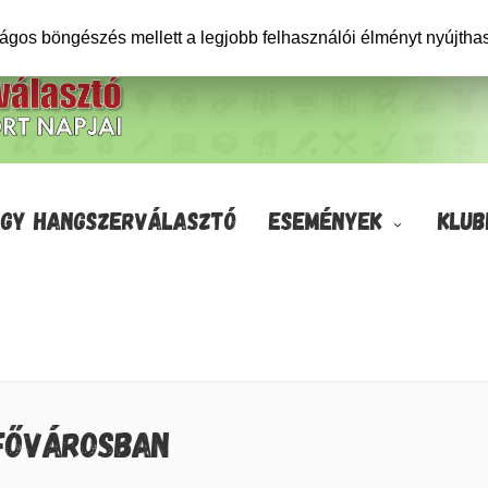
ságos böngészés mellett a legjobb felhasználói élményt nyújtha
GY HANGSZERVÁLASZTÓ
ESEMÉNYEK
KLUB
 FŐVÁROSBAN