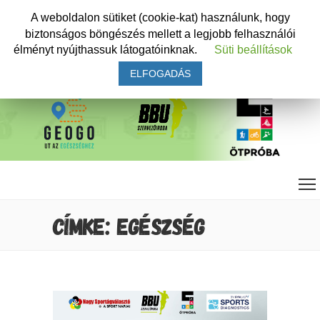
A weboldalon sütiket (cookie-kat) használunk, hogy
biztonságos böngészés mellett a legjobb felhasználói
élményt nyújthassuk látogatóinknak.
Süti beállítások
ELFOGADÁS
CÍMKE: EGÉSZSÉG