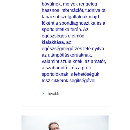
bővülnek, melyek rengeteg
hasznos információt, tudnivalót,
tanácsot szolgáltatnak majd
főként a sportdiagnosztika és a
sportdietetika terén. Az
egészséges életmód
kialakítása, az
egészségmegőrzés felé nyitva
az utánpótláskorúaknak,
valamint szüleiknek, az amatőr,
a szabadidő – és a profi
sportolóknak is lehetőségük
lesz cikkeink segítségével
Tovább