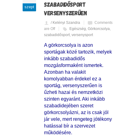
SZABADIDŐSPORT
szept
VERSENYSZERŰEN
/ Kelényi Szandra
Comments
are Off
Egészség
,
Görkorcsolya
,
szabadidősport
,
versenysport
A görkorcsolya is azon
sportágak közé tartozik, melyek
inkább szabadidős
mozgásformaként ismertek.
Azonban ha valakit
komolyabban érdekel ez a
sportág, versenyszerűen is
űzheti hazai és nemzetközi
szinten egyaránt. Aki inkább
szabadidejében szeret
görkorcsolyázni, az is csak jól
jár vele, mert rengeteg jótékony
hatással bír a szervezet
működésére.