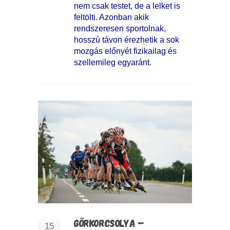
nem csak testet, de a lelket is
feltölti. Azonban akik
rendszeresen sportolnak,
hosszú távon érezhetik a sok
mozgás előnyét fizikailag és
szellemileg egyaránt.
GÖRKORCSOLYA –
15