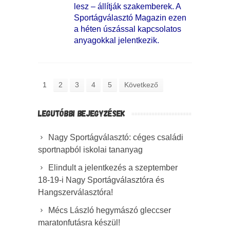
lesz – állítják szakemberek. A
Sportágválasztó Magazin ezen
a héten úszással kapcsolatos
anyagokkal jelentkezik.
1
2
3
4
5
Következő
LEGUTÓBBI BEJEGYZÉSEK
Nagy Sportágválasztó: céges családi
sportnapból iskolai tananyag
Elindult a jelentkezés a szeptember
18-19-i Nagy Sportágválasztóra és
Hangszerválasztóra!
Mécs László hegymászó gleccser
maratonfutásra készül!