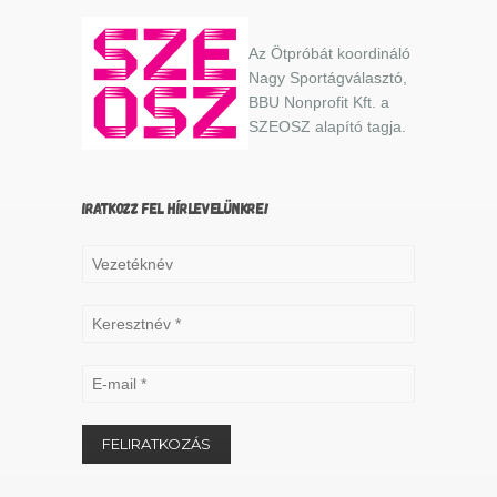
Az Ötpróbát koordináló
Nagy Sportágválasztó,
BBU Nonprofit Kft. a
SZEOSZ alapító tagja.
IRATKOZZ FEL HÍRLEVELÜNKRE!