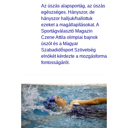
Az úszás alapsportág, az úszás
egészséges. Hányszor, de
hányszor halljuk/hallottuk
ezeket a magállapításokat. A
Sportágválasztó Magazin
Czene Attila olimpiai bajnok
úszót és a Magyar
Szabadidősport Szövetség
elnökét kérdezte a mozgásforma
fontosságáról.