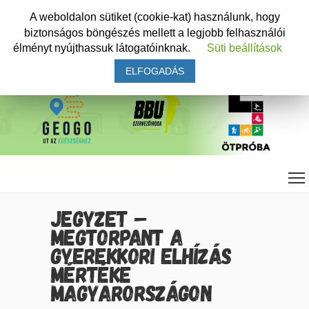
A weboldalon sütiket (cookie-kat) használunk, hogy
biztonságos böngészés mellett a legjobb felhasználói
élményt nyújthassuk látogatóinknak.
Süti beállítások
ELFOGADÁS
JEGYZET –
MEGTORPANT A
GYEREKKORI ELHÍZÁS
MÉRTÉKE
MAGYARORSZÁGON