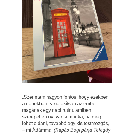
„Szerintem nagyon fontos, hogy ezekben
a napokban is kialakítson az ember
magának egy napi rutint, amiben
szerepeljen nyilván a munka, ha meg
lehet oldani, továbbá egy kis testmozgás,
– mi Ádámmal
(Kapás Bogi párja Telegdy