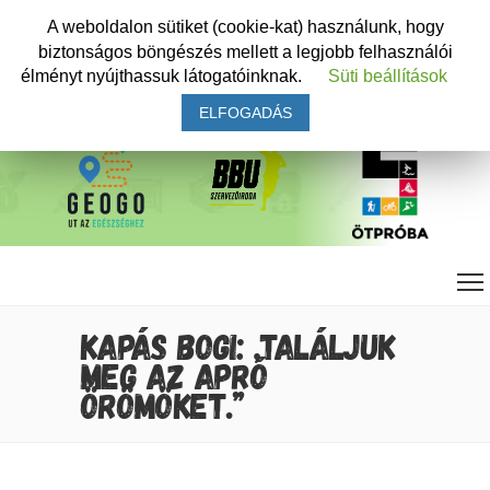
A weboldalon sütiket (cookie-kat) használunk, hogy
biztonságos böngészés mellett a legjobb felhasználói
élményt nyújthassuk látogatóinknak.
Süti beállítások
ELFOGADÁS
KAPÁS BOGI: „TALÁLJUK
MEG AZ APRÓ
ÖRÖMÖKET.”