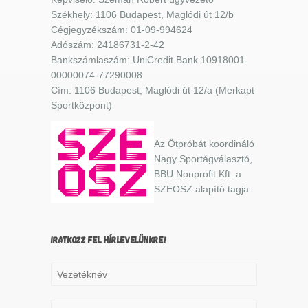
Székhely: 1106 Budapest, Maglódi út 12/b
Cégjegyzékszám: 01-09-994624
Adószám: 24186731-2-42
Bankszámlaszám: UniCredit Bank 10918001-
00000074-77290008
Cím: 1106 Budapest, Maglódi út 12/a (Merkapt
Sportközpont)
Az Ötpróbát koordináló
Nagy Sportágválasztó,
BBU Nonprofit Kft. a
SZEOSZ alapító tagja.
IRATKOZZ FEL HÍRLEVELÜNKRE!