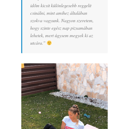
időm kicsit különlegesebb reggelit
csinálni, mint amihez általában
szokva vagyunk. Nagyon szeretem,
hogy szinte egész nap pizsamában
lehetek, mert úgysem megyek ki az
utcára.”