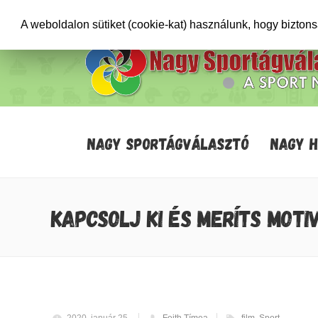
+36706471652
info@sportagvalaszto.hu
A weboldalon sütiket (cookie-kat) használunk, hogy bizton
NAGY SPORTÁGVÁLASZTÓ
NAGY 
KAPCSOLJ KI ÉS MERÍTS MOTI