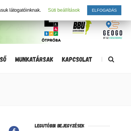
ssuk látogatóinknak.
Süti beállítások
ELFOGADÁS
SŐ
MUNKATÁRSAK
KAPCSOLAT
|
LEGUTÓBBI BEJEGYZÉSEK