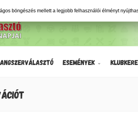
ságos böngészés mellett a legjobb felhasználói élményt nyújtha
HANGSZERVÁLASZTÓ
ESEMÉNYEK
KLUBKERE
VÁCIÓT