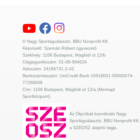
© Nagy Sportágválasztó, BBU Nonprofit Kft.
Képviselő: Szemán Róbert ügyvezető
Székhely: 1106 Budapest, Maglódi út 12/b
Cégjegyzékszám: 01-09-994624
Adószám: 24186731-2-42
Bankszámlaszám: UniCredit Bank 10918001-00000074-
77290008
Cím: 1106 Budapest, Maglódi út 12/a (Merkapt
Sportközpont)
Az Ötpróbát koordináló Nagy
Sportágválasztó, BBU Nonprofit Kft.
a SZEOSZ alapító tagja.