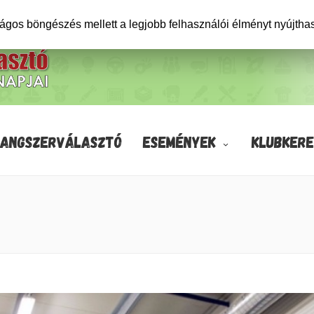
ságos böngészés mellett a legjobb felhasználói élményt nyújtha
HANGSZERVÁLASZTÓ
ESEMÉNYEK
KLUBKERE