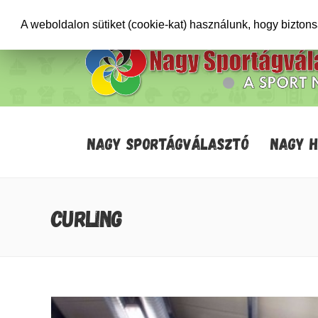
+36706471652
info@sportagvalaszto.hu
A weboldalon sütiket (cookie-kat) használunk, hogy bizton
NAGY SPORTÁGVÁLASZTÓ
NAGY 
CURLING