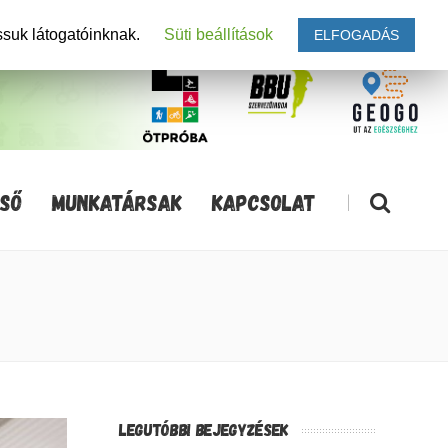
ssuk látogatóinknak.
Süti beállítások
ELFOGADÁS
SŐ
MUNKATÁRSAK
KAPCSOLAT
|
LEGUTÓBBI BEJEGYZÉSEK