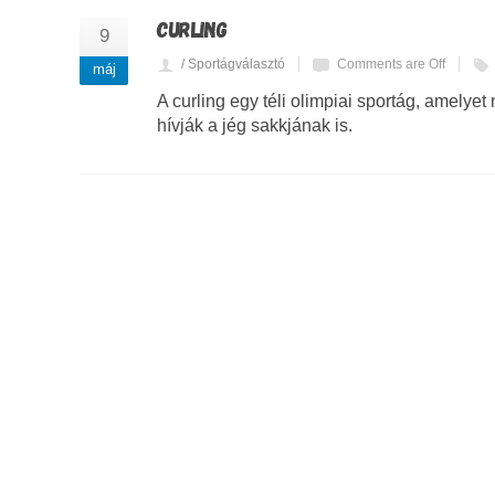
CURLING
9
/ Sportágválasztó
Comments are Off
máj
A curling egy téli olimpiai sportág, amelye
hívják a jég sakkjának is.