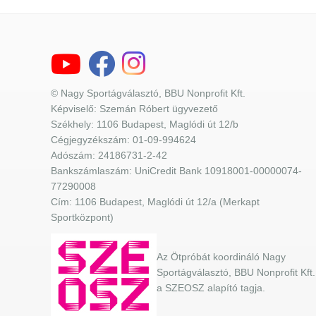
© Nagy Sportágválasztó, BBU Nonprofit Kft.
Képviselő: Szemán Róbert ügyvezető
Székhely: 1106 Budapest, Maglódi út 12/b
Cégjegyzékszám: 01-09-994624
Adószám: 24186731-2-42
Bankszámlaszám: UniCredit Bank 10918001-00000074-
77290008
Cím: 1106 Budapest, Maglódi út 12/a (Merkapt
Sportközpont)
Az Ötpróbát koordináló Nagy
Sportágválasztó, BBU Nonprofit Kft.
a SZEOSZ alapító tagja.