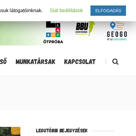
ssuk látogatóinknak.
Süti beállítások
ELFOGADÁS
SŐ
MUNKATÁRSAK
KAPCSOLAT
|
LEGUTÓBBI BEJEGYZÉSEK