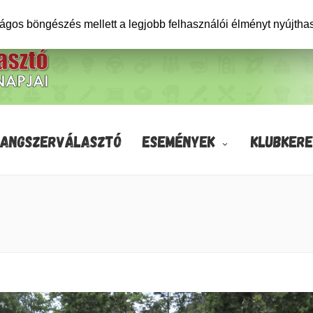
ságos böngészés mellett a legjobb felhasználói élményt nyújtha
HANGSZERVÁLASZTÓ
ESEMÉNYEK
KLUBKERE