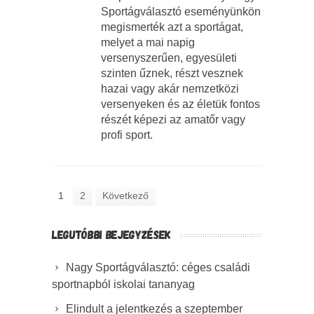
Sportágválasztó eseményünkön
megismerték azt a sportágat,
melyet a mai napig
versenyszerűen, egyesületi
szinten űznek, részt vesznek
hazai vagy akár nemzetközi
versenyeken és az életük fontos
részét képezi az amatőr vagy
profi sport.
1
2
Következő
LEGUTÓBBI BEJEGYZÉSEK
Nagy Sportágválasztó: céges családi
sportnapból iskolai tananyag
Elindult a jelentkezés a szeptember