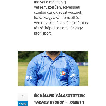
melyet a mai napig
versenyszerűen, egyesületi
szinten űznek, részt vesznek
hazai vagy akár nemzetközi
versenyeken és az életük fontos
részét képezi az amatőr vagy
profi sport.
ŐK NÁLUNK VÁLASZTOTTAK:
1
TAKÁCS GYÖRGY – KRIKETT
szept