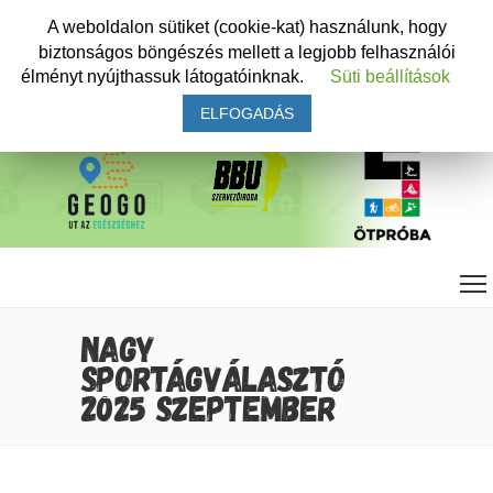
A weboldalon sütiket (cookie-kat) használunk, hogy
biztonságos böngészés mellett a legjobb felhasználói
élményt nyújthassuk látogatóinknak.
Süti beállítások
ELFOGADÁS
NAGY
SPORTÁGVÁLASZTÓ
2025 SZEPTEMBER