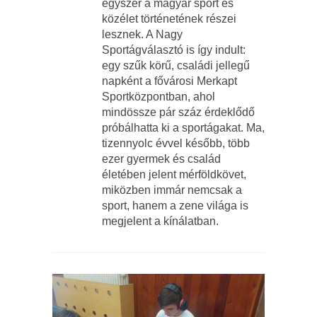
egyszer a magyar sport és
közélet történetének részei
lesznek. A Nagy
Sportágválasztó is így indult:
egy szűk körű, családi jellegű
napként a fővárosi Merkapt
Sportközpontban, ahol
mindössze pár száz érdeklődő
próbálhatta ki a sportágakat. Ma,
tizennyolc évvel később, több
ezer gyermek és család
életében jelent mérföldkövet,
miközben immár nemcsak a
sport, hanem a zene világa is
megjelent a kínálatban.