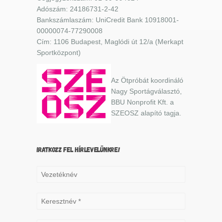
Adószám: 24186731-2-42
Bankszámlaszám: UniCredit Bank 10918001-
00000074-77290008
Cím: 1106 Budapest, Maglódi út 12/a (Merkapt
Sportközpont)
Az Ötpróbát koordináló
Nagy Sportágválasztó,
BBU Nonprofit Kft. a
SZEOSZ alapító tagja.
IRATKOZZ FEL HÍRLEVELÜNKRE!