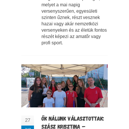
melyet a mai napig
versenyszerűen, egyesületi
szinten űznek, részt vesznek
hazai vagy akár nemzetközi
versenyeken és az életük fontos
részét képezi az amatőr vagy
profi sport.
ŐK NÁLUNK VÁLASZTOTTAK:
27
SZÁSZ KRISZTINA –
aug