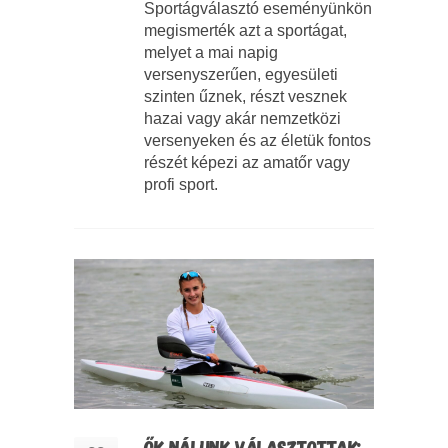
Sportágválasztó eseményünkön
megismerték azt a sportágat,
melyet a mai napig
versenyszerűen, egyesületi
szinten űznek, részt vesznek
hazai vagy akár nemzetközi
versenyeken és az életük fontos
részét képezi az amatőr vagy
profi sport.
ŐK NÁLUNK VÁLASZTOTTAK: