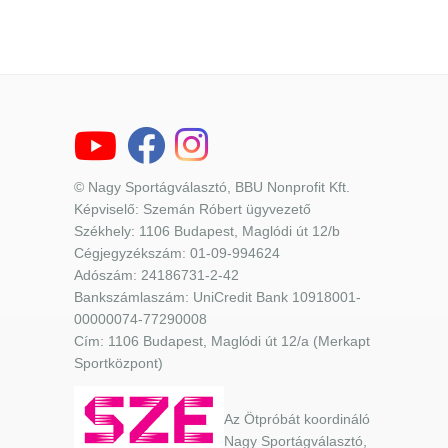
© Nagy Sportágválasztó, BBU Nonprofit Kft.
Képviselő: Szemán Róbert ügyvezető
Székhely: 1106 Budapest, Maglódi út 12/b
Cégjegyzékszám: 01-09-994624
Adószám: 24186731-2-42
Bankszámlaszám: UniCredit Bank 10918001-
00000074-77290008
Cím: 1106 Budapest, Maglódi út 12/a (Merkapt
Sportközpont)
Az Ötpróbát koordináló
Nagy Sportágválasztó,