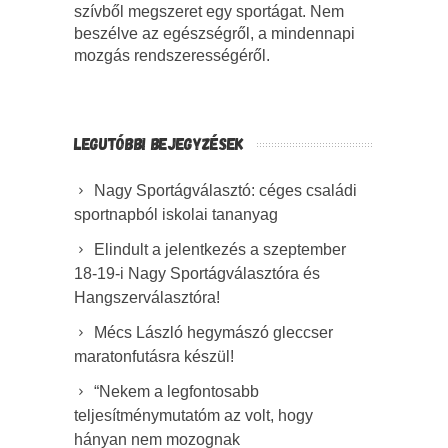
szívből megszeret egy sportágat. Nem
beszélve az egészségről, a mindennapi
mozgás rendszerességéről.
LEGUTÓBBI BEJEGYZÉSEK
Nagy Sportágválasztó: céges családi
sportnapból iskolai tananyag
Elindult a jelentkezés a szeptember
18-19-i Nagy Sportágválasztóra és
Hangszerválasztóra!
Mécs László hegymászó gleccser
maratonfutásra készül!
“Nekem a legfontosabb
teljesítménymutatóm az volt, hogy
hányan nem mozognak