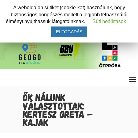
A weboldalon sütiket (cookie-kat) használunk, hogy
biztonságos böngészés mellett a legjobb felhasználói
élményt nyújthassuk látogatóinknak.
Süti beállítások
ELFOGADÁS
ŐK NÁLUNK
VÁLASZTOTTAK:
KERTÉSZ GRÉTA –
KAJAK