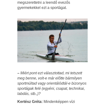
megszerettetni a leendő evezős
gyermekekkel ezt a sportágat.
–
Miért pont ezt választottad, mi tetszett
meg benne, volt-e már előtte bármilyen
sportmúltad vagy orientálódtál-e bizonyos
sportágak felé (egyéni, csapat, technikai,
labdás, stb.,)?
Kertész Gréta:
Mindenképpen vízi