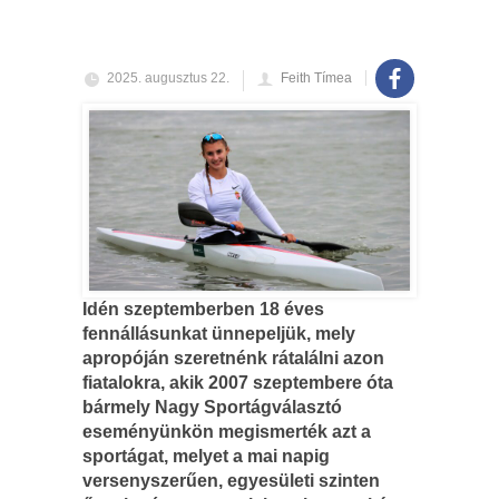
2025. augusztus 22.
Feith Tímea
Idén szeptemberben 18 éves
fennállásunkat ünnepeljük, mely
apropóján szeretnénk rátalálni azon
fiatalokra, akik 2007 szeptembere óta
bármely Nagy Sportágválasztó
eseményünkön megismerték azt a
sportágat, melyet a mai napig
versenyszerűen, egyesületi szinten