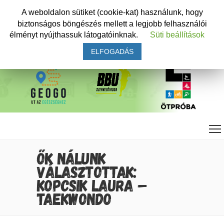
A weboldalon sütiket (cookie-kat) használunk, hogy
biztonságos böngészés mellett a legjobb felhasználói
élményt nyújthassuk látogatóinknak.
Süti beállítások
ELFOGADÁS
ŐK NÁLUNK
VÁLASZTOTTAK:
KOPCSIK LAURA –
TAEKWONDO