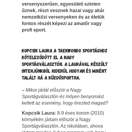
versenyszerűen, egyesületi szinten
űznek, részt vesznek hazai vagy akár
nemzetközi versenyeken és az életük
fontos részét képezi az amatőr vagy
profi sport.
KOPCSIK LAURA A TAEKWONDO SPORTÁGHOZ
KÖTELEZŐDÖTT EL A NAGY
SPORTÁGVÁLASZTÓN. A LAURÁVAL KÉSZÜLT
INTERJÚNKBÓL KIDERÜL HOGYAN ÉS MIKÉNT
TALÁLT RÁ A KÜZDŐSPORTRA.
–
Mikor jártál először a Nagy
Sportágválasztón és milyen benyomást
keltett az esemény, hogy érezted magad?
Kopcsik Laura:
8-9 éves korom (2010)
környékén jártam először a Nagy
Sportágválasztón. Az iskolában, ahova