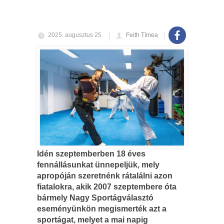
2025. augusztus 25.
Feith Tímea
Idén szeptemberben 18 éves
fennállásunkat ünnepeljük, mely
apropóján szeretnénk rátalálni azon
fiatalokra, akik 2007 szeptembere óta
bármely Nagy Sportágválasztó
eseményünkön megismerték azt a
sportágat, melyet a mai napig