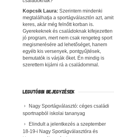
családoknak?
Kopcsik Laura:
Szerintem mindenki
megtalálhatja a sportágválasztón azt, amit
keres, akár még felnőtt korban is.
Gyerekeknek és családoknak kifejezetten
jó program, mert nem csak rengeteg sport
megismerésére ad lehetőséget, hanem
egyéb kis versenyek, pontgyűjtések,
bemutatók is várják őket. Én mindig is
szerettem kijárni rá a családommal.
LEGUTÓBBI BEJEGYZÉSEK
Nagy Sportágválasztó: céges családi
sportnapból iskolai tananyag
Elindult a jelentkezés a szeptember
18-19-i Nagy Sportágválasztóra és