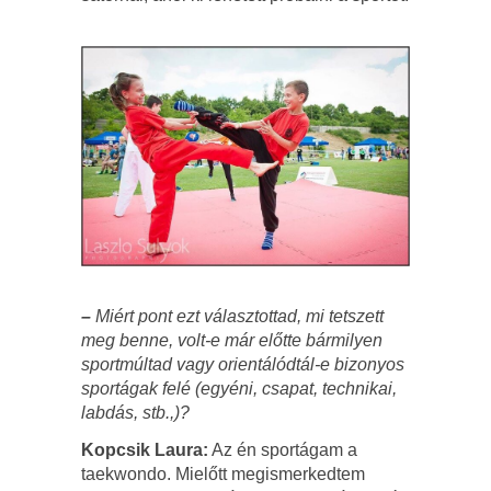
–
Miért pont ezt választottad, mi tetszett
meg benne, volt-e már előtte bármilyen
sportmúltad vagy orientálódtál-e bizonyos
sportágak felé (egyéni, csapat, technikai,
labdás, stb.,)?
Kopcsik Laura:
Az én sportágam a
taekwondo. Mielőtt megismerkedtem