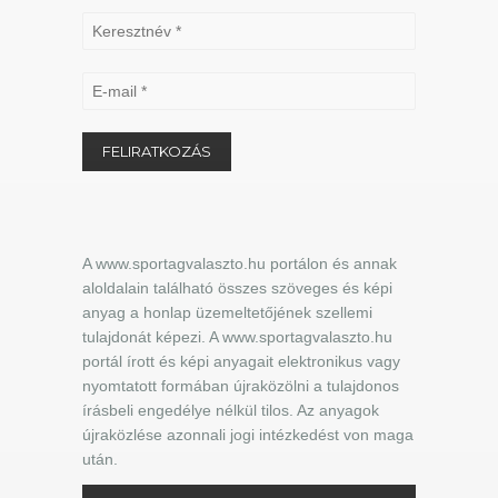
A www.sportagvalaszto.hu portálon és annak
aloldalain található összes szöveges és képi
anyag a honlap üzemeltetőjének szellemi
tulajdonát képezi. A www.sportagvalaszto.hu
portál írott és képi anyagait elektronikus vagy
nyomtatott formában újraközölni a tulajdonos
írásbeli engedélye nélkül tilos. Az anyagok
újraközlése azonnali jogi intézkedést von maga
után.