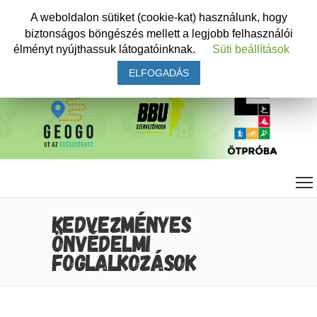
A weboldalon sütiket (cookie-kat) használunk, hogy
biztonságos böngészés mellett a legjobb felhasználói
élményt nyújthassuk látogatóinknak.
Süti beállítások
ELFOGADÁS
KEDVEZMÉNYES
ÖNVÉDELMI
FOGLALKOZÁSOK