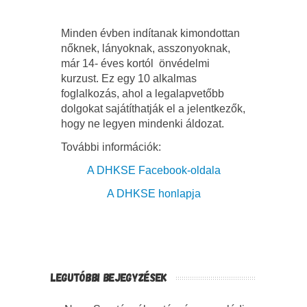
Minden évben indítanak kimondottan
nőknek, lányoknak, asszonyoknak,
már 14- éves kortól önvédelmi
kurzust. Ez egy 10 alkalmas
foglalkozás, ahol a legalapvetőbb
dolgokat sajátíthatják el a jelentkezők,
hogy ne legyen mindenki áldozat.
További információk:
A DHKSE Facebook-oldala
A DHKSE honlapja
LEGUTÓBBI BEJEGYZÉSEK