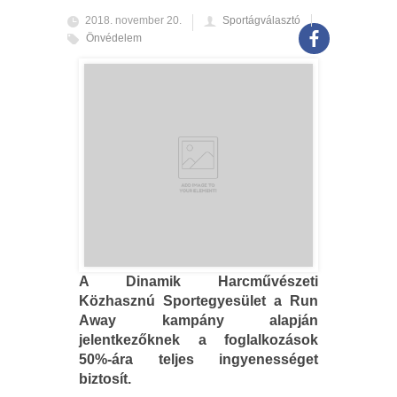
2018. november 20.
Sportágválasztó
Önvédelem
A Dinamik Harcművészeti
Közhasznú Sportegyesület a Run
Away kampány alapján
jelentkezőknek a foglalkozások
50%-ára teljes ingyenességet
biztosít.