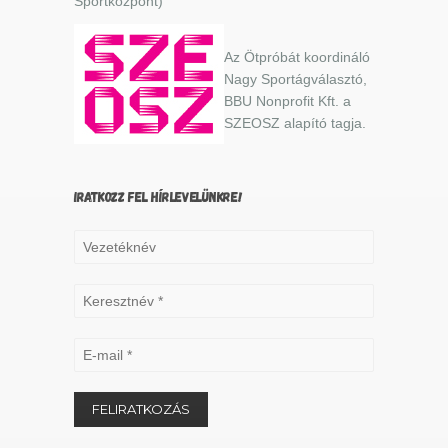
Sportközpont)
Az Ötpróbát koordináló
Nagy Sportágválasztó,
BBU Nonprofit Kft. a
SZEOSZ alapító tagja.
IRATKOZZ FEL HÍRLEVELÜNKRE!