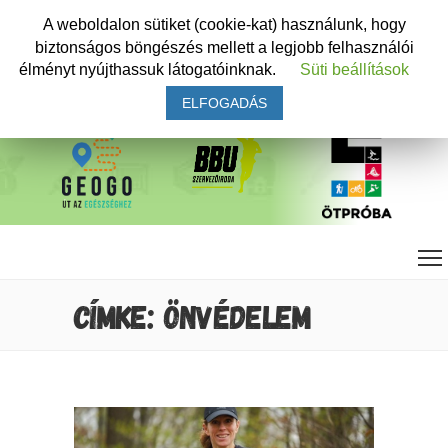
A weboldalon sütiket (cookie-kat) használunk, hogy
biztonságos böngészés mellett a legjobb felhasználói
élményt nyújthassuk látogatóinknak.
Süti beállítások
ELFOGADÁS
CÍMKE: ÖNVÉDELEM