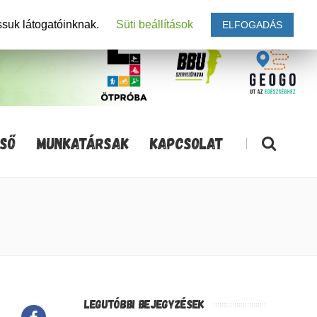
ssuk látogatóinknak.
Süti beállítások
ELFOGADÁS
SŐ
MUNKATÁRSAK
KAPCSOLAT
|
LEGUTÓBBI BEJEGYZÉSEK