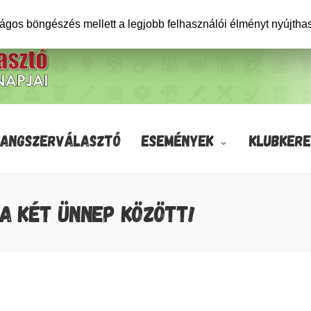
ságos böngészés mellett a legjobb felhasználói élményt nyújtha
HANGSZERVÁLASZTÓ
ESEMÉNYEK
KLUBKERE
 A KÉT ÜNNEP KÖZÖTT!