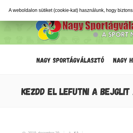
+36706471652
info@sportagvalaszto.hu
A weboldalon sütiket (cookie-kat) használunk, hogy bizton
NAGY SPORTÁGVÁLASZTÓ
NAGY 
KEZDD EL LEFUTNI A BEJGLIT