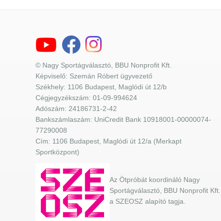
© Nagy Sportágválasztó, BBU Nonprofit Kft.
Képviselő: Szemán Róbert ügyvezető
Székhely: 1106 Budapest, Maglódi út 12/b
Cégjegyzékszám: 01-09-994624
Adószám: 24186731-2-42
Bankszámlaszám: UniCredit Bank 10918001-00000074-
77290008
Cím: 1106 Budapest, Maglódi út 12/a (Merkapt
Sportközpont)
Az Ötpróbát koordináló Nagy
Sportágválasztó, BBU Nonprofit Kft.
a SZEOSZ alapító tagja.