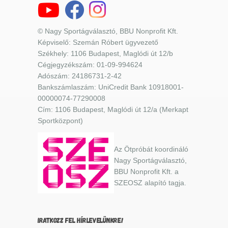
© Nagy Sportágválasztó, BBU Nonprofit Kft.
Képviselő: Szemán Róbert ügyvezető
Székhely: 1106 Budapest, Maglódi út 12/b
Cégjegyzékszám: 01-09-994624
Adószám: 24186731-2-42
Bankszámlaszám: UniCredit Bank 10918001-
00000074-77290008
Cím: 1106 Budapest, Maglódi út 12/a (Merkapt
Sportközpont)
Az Ötpróbát koordináló
Nagy Sportágválasztó,
BBU Nonprofit Kft. a
SZEOSZ alapító tagja.
IRATKOZZ FEL HÍRLEVELÜNKRE!