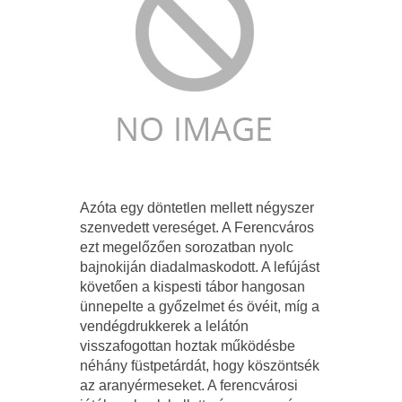
Azóta egy döntetlen mellett négyszer
szenvedett vereséget. A Ferencváros
ezt megelőzően sorozatban nyolc
bajnokiján diadalmaskodott. A lefújást
követően a kispesti tábor hangosan
ünnepelte a győzelmet és övéit, míg a
vendégdrukkerek a lelátón
visszafogottan hoztak működésbe
néhány füstpetárdát, hogy köszöntsék
az aranyérmeseket. A ferencvárosi