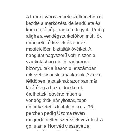
A Ferencváros ennek szellemében is
kezdte a mérkőzést, de lendülete és
koncentrációja hamar elfogyott. Pedig
aligha a vendégszurkolókon múlt, ők
ünnepelni érkeztek és ennek
megfelelően biztatták övéiket. A
hangulat nagyszerű volt, hiszen a
szurkolásban méltó partnernek
bizonyultak a hasonló létszámban
érkezett kispesti fanatikusok. Az első
félidőben látottaknak azonban már
kizárólag a hazai drukkerek
örülhettek: egyértelműen a
vendéglátók irányítottak, több
gólhelyzetet is kialakítottak, a 36.
percben pedig Uzoma révén
megérdemelten szereztek vezetést. A
gól után a Honvéd visszavett a