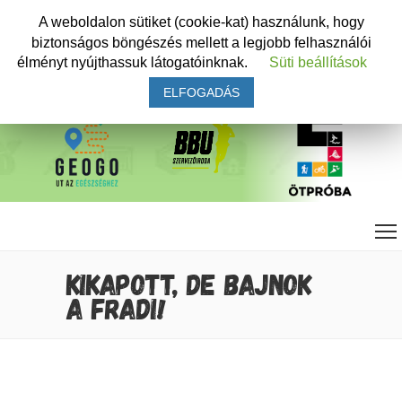
A weboldalon sütiket (cookie-kat) használunk, hogy
biztonságos böngészés mellett a legjobb felhasználói
élményt nyújthassuk látogatóinknak.
Süti beállítások
ELFOGADÁS
KIKAPOTT, DE BAJNOK
A FRADI!