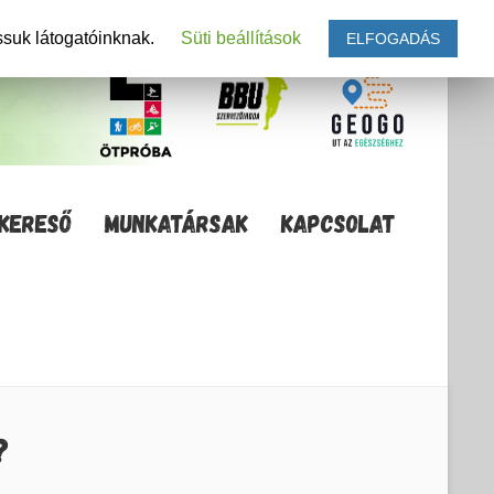
ssuk látogatóinknak.
Süti beállítások
ELFOGADÁS
KERESŐ
MUNKATÁRSAK
KAPCSOLAT
?