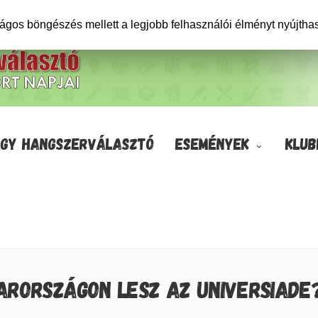
ságos böngészés mellett a legjobb felhasználói élményt nyújtha
GY HANGSZERVÁLASZTÓ
ESEMÉNYEK
KLUB
ARORSZÁGON LESZ AZ UNIVERSIADE