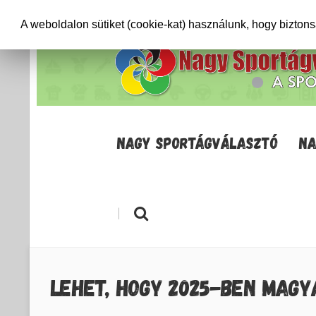
+36706471652
info@sportagvalaszto.hu
A weboldalon sütiket (cookie-kat) használunk, hogy bizton
NAGY SPORTÁGVÁLASZTÓ
NA
|
LEHET, HOGY 2025-BEN MAGY