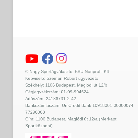
© Nagy Sportágválasztó, BBU Nonprofit Kft.
Képviselő: Szemán Róbert ügyvezető
Székhely: 1106 Budapest, Maglódi út 12/b
Cégjegyzékszám: 01-09-994624
Adószám: 24186731-2-42
Bankszámlaszám: UniCredit Bank 10918001-00000074-
77290008
Cím: 1106 Budapest, Maglódi út 12/a (Merkapt
Sportközpont)