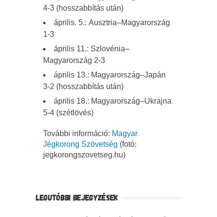
4-3 (hosszabbítás után)
április. 5.: Ausztria–Magyarország
1-3
április 11.: Szlovénia–
Magyarország 2-3
április 13.: Magyarország–Japán
3-2 (hosszabbítás után)
április 18.: Magyarország–Ukrajna
5-4 (szétlövés)
További információ:
Magyar
Jégkorong Szövetség
(fotó:
jegkorongszovetseg.hu)
LEGUTÓBBI BEJEGYZÉSEK