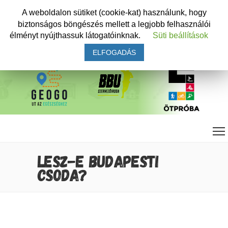
A weboldalon sütiket (cookie-kat) használunk, hogy
biztonságos böngészés mellett a legjobb felhasználói
élményt nyújthassuk látogatóinknak.
Süti beállítások
ELFOGADÁS
LESZ-E BUDAPESTI
CSODA?