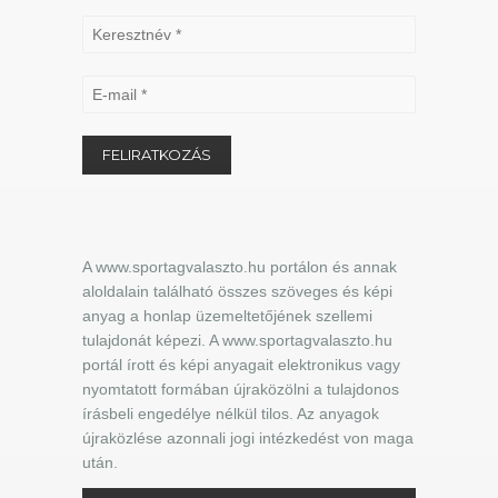
A www.sportagvalaszto.hu portálon és annak
aloldalain található összes szöveges és képi
anyag a honlap üzemeltetőjének szellemi
tulajdonát képezi. A www.sportagvalaszto.hu
portál írott és képi anyagait elektronikus vagy
nyomtatott formában újraközölni a tulajdonos
írásbeli engedélye nélkül tilos. Az anyagok
újraközlése azonnali jogi intézkedést von maga
után.