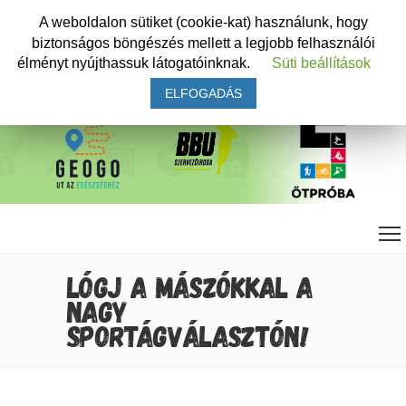
A weboldalon sütiket (cookie-kat) használunk, hogy
biztonságos böngészés mellett a legjobb felhasználói
élményt nyújthassuk látogatóinknak.
Süti beállítások
ELFOGADÁS
LÓGJ A MÁSZÓKKAL A
NAGY
SPORTÁGVÁLASZTÓN!