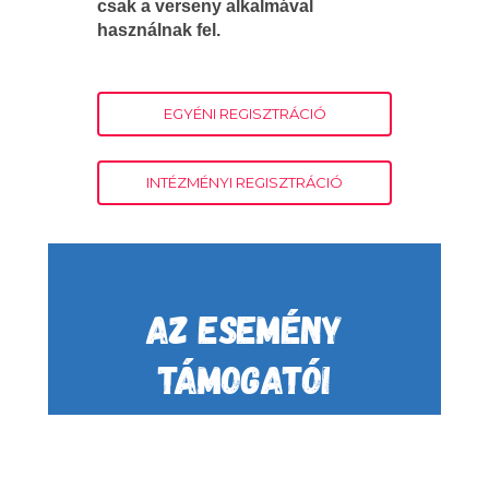
csak a verseny alkalmával
használnak fel.
EGYÉNI REGISZTRÁCIÓ
INTÉZMÉNYI REGISZTRÁCIÓ
AZ ESEMÉNY
TÁMOGATÓI