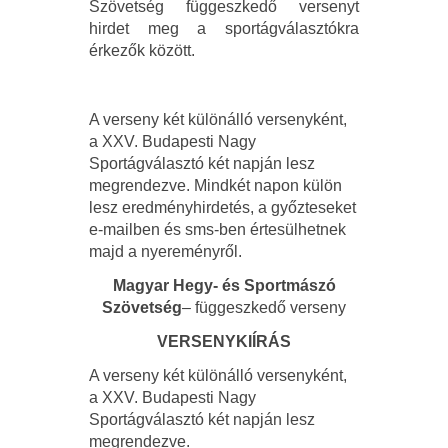
Szövetség függeszkedő versenyt
hirdet meg a sportágválasztókra
érkezők között.
A verseny két különálló versenyként,
a XXV. Budapesti Nagy
Sportágválasztó két napján lesz
megrendezve. Mindkét napon külön
lesz eredményhirdetés, a győzteseket
e-mailben és sms-ben értesülhetnek
majd a nyereményről.
Magyar Hegy- és Sportmászó
Szövetség
– függeszkedő verseny
VERSENYKIÍRÁS
A verseny két különálló versenyként,
a XXV. Budapesti Nagy
Sportágválasztó két napján lesz
megrendezve.