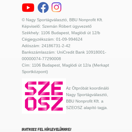
© Nagy Sportágválasztó, BBU Nonprofit Kft.
Képviselő: Szemán Róbert ügyvezető
Székhely: 1106 Budapest, Maglódi út 12/b
Cégjegyzékszám: 01-09-994624
Adószám: 24186731-2-42
Bankszámlaszám: UniCredit Bank 10918001-
00000074-77290008
Cím: 1106 Budapest, Maglódi út 12/a (Merkapt
Sportközpont)
Az Ötpróbát koordináló
Nagy Sportágválasztó,
BBU Nonprofit Kft. a
SZEOSZ alapító tagja.
IRATKOZZ FEL HÍRLEVELÜNKRE!