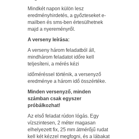
Mindkét napon külön lesz
eredményhirdetés, a győzteseket e-
mailben és sms-ben értesülhetnek
majd a nyereményről.
A verseny leírása:
A verseny három feladatból áll,
mindhárom feladatot időre kell
teljesíteni, a mérés kézi
időméréssel történik, a versenyző
eredménye a három idő összértéke.
Minden versenyző, minden
számban csak egyszer
próbálkozhat!
Az első feladat rúdon lógás. Egy
vízszintesen, 2 méter magasan
elhelyezett fix, 25 mm átmérőjű rudat
kell két kézzel megfogni, és a lábakat