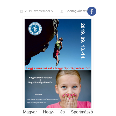
2019. szeptember 5.
Sportágválasztó
Magyar Hegy- és Sportmászó