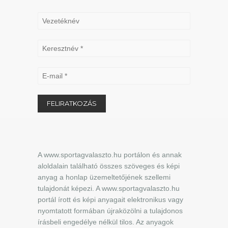
A www.sportagvalaszto.hu portálon és annak
aloldalain található összes szöveges és képi
anyag a honlap üzemeltetőjének szellemi
tulajdonát képezi. A www.sportagvalaszto.hu
portál írott és képi anyagait elektronikus vagy
nyomtatott formában újraközölni a tulajdonos
írásbeli engedélye nélkül tilos. Az anyagok