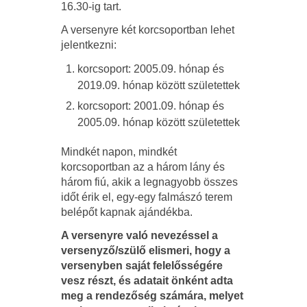
16.30-ig tart.
A versenyre két korcsoportban lehet
jelentkezni:
korcsoport: 2005.09. hónap és
2019.09. hónap között születettek
korcsoport: 2001.09. hónap és
2005.09. hónap között születettek
Mindkét napon, mindkét
korcsoportban az a három lány és
három fiú, akik a legnagyobb összes
időt érik el, egy-egy falmászó terem
belépőt kapnak ajándékba.
A versenyre való nevezéssel a
versenyző/szülő elismeri, hogy a
versenyben saját felelősségére
vesz részt, és adatait önként adta
meg a rendezőség számára, melyet