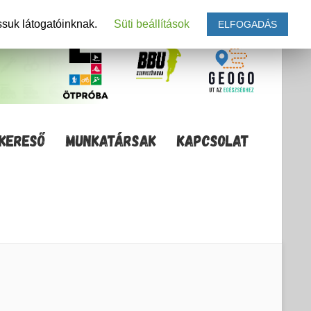
ssuk látogatóinknak.
Süti beállítások
ELFOGADÁS
KERESŐ
MUNKATÁRSAK
KAPCSOLAT