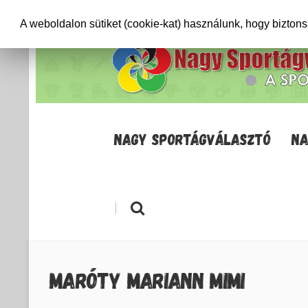
+36706471652
info@sportagvalaszto.hu
A weboldalon sütiket (cookie-kat) használunk, hogy bizton
NAGY SPORTÁGVÁLASZTÓ
NA
|
MARÓTY MARIANN MIMI