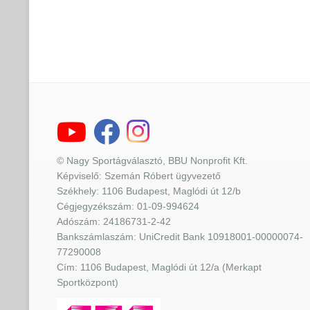
© Nagy Sportágválasztó, BBU Nonprofit Kft.
Képviselő: Szemán Róbert ügyvezető
Székhely: 1106 Budapest, Maglódi út 12/b
Cégjegyzékszám: 01-09-994624
Adószám: 24186731-2-42
Bankszámlaszám: UniCredit Bank 10918001-00000074-
77290008
Cím: 1106 Budapest, Maglódi út 12/a (Merkapt
Sportközpont)