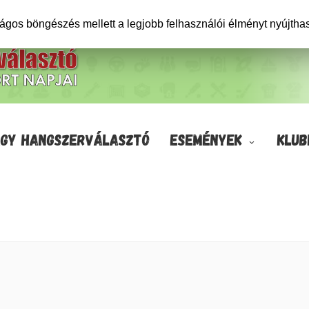
ságos böngészés mellett a legjobb felhasználói élményt nyújtha
GY HANGSZERVÁLASZTÓ
ESEMÉNYEK
KLUB