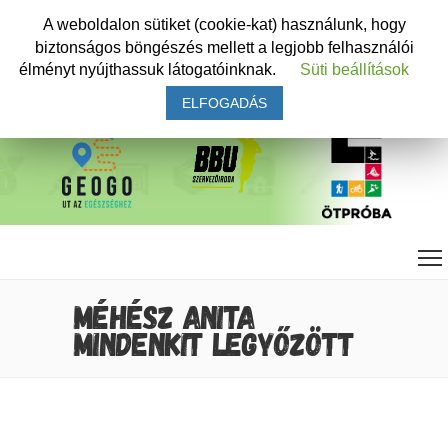
A weboldalon sütiket (cookie-kat) használunk, hogy
biztonságos böngészés mellett a legjobb felhasználói
élményt nyújthassuk látogatóinknak.
Süti beállítások
ELFOGADÁS
MÉHÉSZ ANITA
MINDENKIT LEGYŐZÖTT