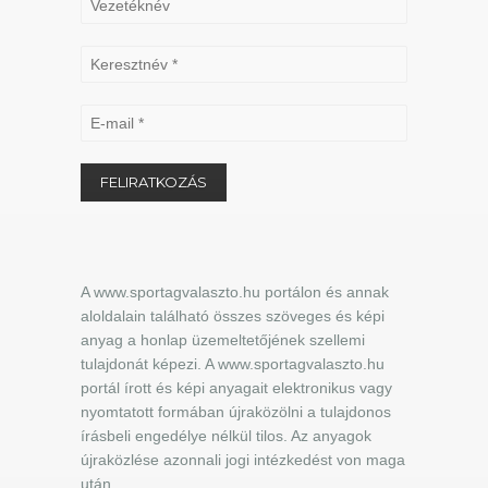
A www.sportagvalaszto.hu portálon és annak
aloldalain található összes szöveges és képi
anyag a honlap üzemeltetőjének szellemi
tulajdonát képezi. A www.sportagvalaszto.hu
portál írott és képi anyagait elektronikus vagy
nyomtatott formában újraközölni a tulajdonos
írásbeli engedélye nélkül tilos. Az anyagok
újraközlése azonnali jogi intézkedést von maga
után.