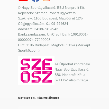
© Nagy Sportágválasztó, BBU Nonprofit Kft.
Képviselő: Szemán Róbert ügyvezető
Székhely: 1106 Budapest, Maglódi út 12/b
Cégjegyzékszám: 01-09-994624
Adószám: 24186731-2-42
Bankszámlaszám: UniCredit Bank 10918001-
00000074-77290008
Cím: 1106 Budapest, Maglódi út 12/a (Merkapt
Sportközpont)
Az Ötpróbát koordináló
Nagy Sportágválasztó,
BBU Nonprofit Kft. a
SZEOSZ alapító tagja.
IRATKOZZ FEL HÍRLEVELÜNKRE!