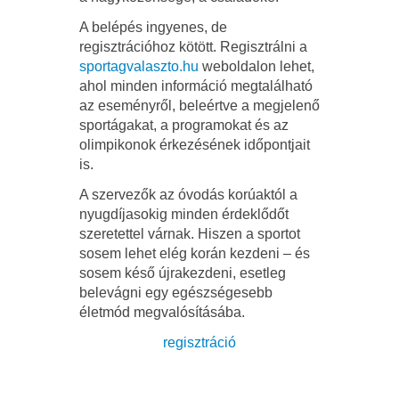
A belépés ingyenes, de
regisztrációhoz kötött. Regisztrálni a
sportagvalaszto.hu
weboldalon lehet,
ahol minden információ megtalálható
az eseményről, beleértve a megjelenő
sportágakat, a programokat és az
olimpikonok érkezésének időpontjait
is.
A szervezők az óvodás korúaktól a
nyugdíjasokig minden érdeklődőt
szeretettel várnak. Hiszen a sportot
sosem lehet elég korán kezdeni – és
sosem késő újrakezdeni, esetleg
belevágni egy egészségesebb
életmód megvalósításába.
regisztráció