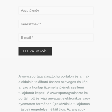
A www.sportagvalaszto.hu portálon és annak
aloldalain található összes szöveges és képi
anyag a honlap üzemeltetőjének szellemi
tulajdonát képezi. A www.sportagvalaszto.hu
portál írott és képi anyagait elektronikus vagy
nyomtatott formában újraközölni a tulajdonos
írásbeli engedélye nélkül tilos. Az anyagok