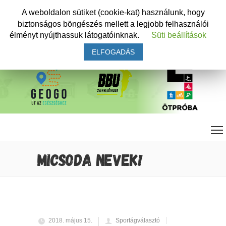
A weboldalon sütiket (cookie-kat) használunk, hogy
biztonságos böngészés mellett a legjobb felhasználói
élményt nyújthassuk látogatóinknak.
Süti beállítások
ELFOGADÁS
MICSODA NEVEK!
2018. május 15.
Sportágválasztó