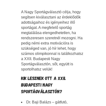
A Nagy Sportágválasztó célja, hogy
segítsen kiválasztani az érdeklődők
adottságaihoz és igényeihez illő
sportágat. A megfelelő sportág
megtalálása elengedhetetlen, ha
rendszeresen szeretnél mozogni. Ha
pedig némi extra motivációra is
szükséged van, jó hír lehet, hogy
számos olimpikonnal is találkozhatsz
a XXII. Budapesti Nagy
Sportágválasztón, sőt, együtt is
sportolhatsz velük!
KIK LESZNEK OTT A XXII.
BUDAPESTI NAGY
SPORTÁGVÁLASZTÓN?
Dr. Baji Balázs – gátfutó,