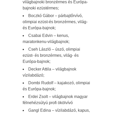
világbajnoki bronzérmes és Európa-
bajnoki ezüstérmes;
Boczkó Gábor – párbajtőrvívó,
olimpiai ezüst-és bronzérmes, világ-
és Európa-bajnok;
Csabai Edvin – kenus,
maratonkenu-világbajnok;
Cseh László – úszó, olimpiai
ezüst- és bronzérmes, világ- és
Európa-bajnok;
Decker Attila – világbajnok
vízilabdázó;
Dombi Rudolf – kajakozó, olimpiai
és Európa-bajnok;
Erdei Zsolt – világbajnok magyar
félnehézsúlyú profi ökölvívó
Gangl Edina – vízilabdázó, kapus,