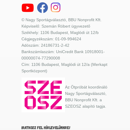
© Nagy Sportágválasztó, BBU Nonprofit Kft.
Képviselő: Szemán Róbert ügyvezető
Székhely: 1106 Budapest, Maglódi út 12/b
Cégjegyzékszám: 01-09-994624
Adószám: 24186731-2-42
Bankszámlaszám: UniCredit Bank 10918001-
00000074-77290008
Cím: 1106 Budapest, Maglódi út 12/a (Merkapt
Sportközpont)
Az Ötpróbát koordináló
Nagy Sportágválasztó,
BBU Nonprofit Kft. a
SZEOSZ alapító tagja.
IRATKOZZ FEL HÍRLEVELÜNKRE!