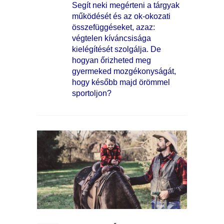
Segít neki megérteni a tárgyak
működését és az ok-okozati
összefüggéseket, azaz:
végtelen kíváncsisága
kielégítését szolgálja. De
hogyan őrizheted meg
gyermeked mozgékonyságát,
hogy később majd örömmel
sportoljon?