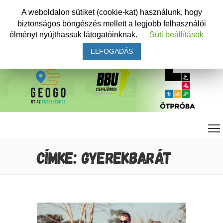
A weboldalon sütiket (cookie-kat) használunk, hogy
biztonságos böngészés mellett a legjobb felhasználói
élményt nyújthassuk látogatóinknak.
Süti beállítások
ELFOGADÁS
CÍMKE: GYEREKBARÁT