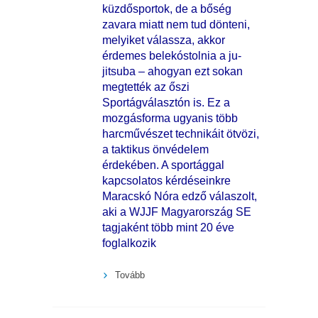
küzdősportok, de a bőség
zavara miatt nem tud dönteni,
melyiket válassza, akkor
érdemes belekóstolnia a ju-
jitsuba – ahogyan ezt sokan
megtették az őszi
Sportágválasztón is. Ez a
mozgásforma ugyanis több
harcművészet technikáit ötvözi,
a taktikus önvédelem
érdekében. A sportággal
kapcsolatos kérdéseinkre
Maracskó Nóra edző válaszolt,
aki a WJJF Magyarország SE
tagjaként több mint 20 éve
foglalkozik
Tovább