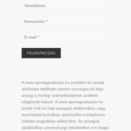
A www.sportagvalaszto.hu portálon és annak
aloldalain található összes szöveges és képi
anyag a honlap üzemeltetőjének szellemi
tulajdonát képezi. A www.sportagvalaszto.hu
portál írott és képi anyagait elektronikus vagy
nyomtatott formában újraközölni a tulajdonos
írásbeli engedélye nélkül tilos. Az anyagok
újraközlése azonnali jogi intézkedést von maga