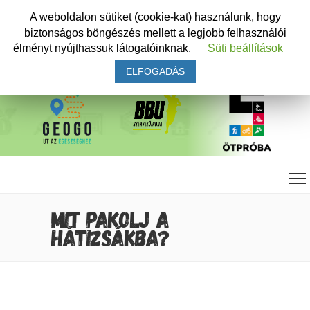
A weboldalon sütiket (cookie-kat) használunk, hogy
biztonságos böngészés mellett a legjobb felhasználói
élményt nyújthassuk látogatóinknak.
Süti beállítások
ELFOGADÁS
MIT PAKOLJ A
HÁTIZSÁKBA?