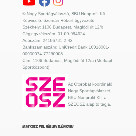
© Nagy Sportágválasztó, BBU Nonprofit Kft.
Képviselő: Szemán Róbert ügyvezető
Székhely: 1106 Budapest, Maglódi út 12/b
Cégjegyzékszám: 01-09-994624
Adószám: 24186731-2-42
Bankszámlaszám: UniCredit Bank 10918001-
00000074-77290008
Cím: 1106 Budapest, Maglódi út 12/a (Merkapt
Sportközpont)
Az Ötpróbát koordináló
Nagy Sportágválasztó,
BBU Nonprofit Kft. a
SZEOSZ alapító tagja.
IRATKOZZ FEL HÍRLEVELÜNKRE!