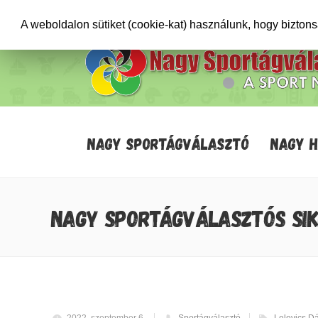
+36706471652
info@sportagvalaszto.hu
A weboldalon sütiket (cookie-kat) használunk, hogy bizton
NAGY SPORTÁGVÁLASZTÓ
NAGY 
NAGY SPORTÁGVÁLASZTÓS SI