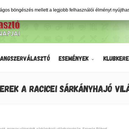
ságos böngészés mellett a legjobb felhasználói élményt nyújtha
HANGSZERVÁLASZTÓ
ESEMÉNYEK
KLUBKERE
KEREK A RACICEI SÁRKÁNYHAJÓ VI