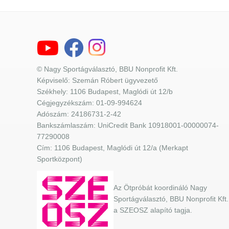
© Nagy Sportágválasztó, BBU Nonprofit Kft.
Képviselő: Szemán Róbert ügyvezető
Székhely: 1106 Budapest, Maglódi út 12/b
Cégjegyzékszám: 01-09-994624
Adószám: 24186731-2-42
Bankszámlaszám: UniCredit Bank 10918001-00000074-
77290008
Cím: 1106 Budapest, Maglódi út 12/a (Merkapt
Sportközpont)
Az Ötpróbát koordináló Nagy
Sportágválasztó, BBU Nonprofit Kft.
a SZEOSZ alapító tagja.