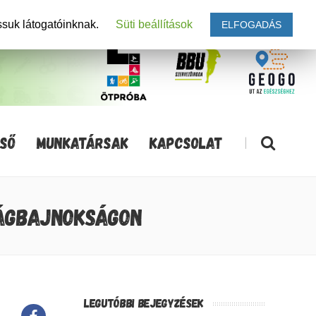
ssuk látogatóinknak.
Süti beállítások
ELFOGADÁS
SŐ
MUNKATÁRSAK
KAPCSOLAT
|
LÁGBAJNOKSÁGON
LEGUTÓBBI BEJEGYZÉSEK