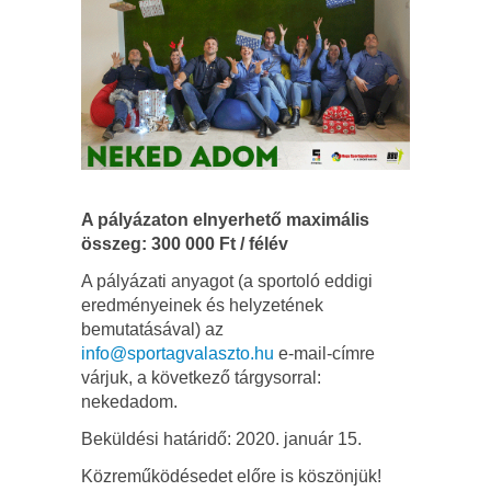
A pályázaton elnyerhető maximális
összeg: 300 000 Ft / félév
A pályázati anyagot (a sportoló eddigi
eredményeinek és helyzetének
bemutatásával) az
info@sportagvalaszto.hu
e-mail-címre
várjuk, a következő tárgysorral:
nekedadom.
Beküldési határidő: 2020. január 15.
Közreműködésedet előre is köszönjük!