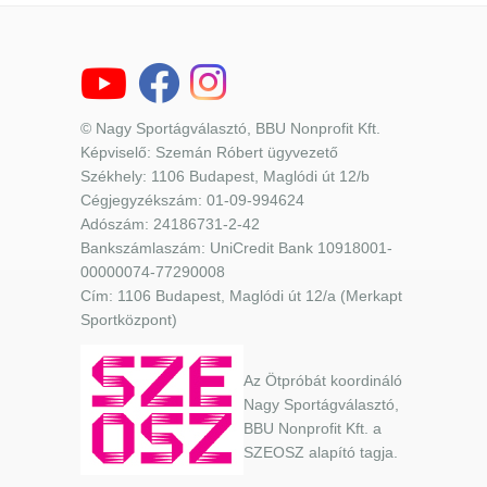
© Nagy Sportágválasztó, BBU Nonprofit Kft.
Képviselő: Szemán Róbert ügyvezető
Székhely: 1106 Budapest, Maglódi út 12/b
Cégjegyzékszám: 01-09-994624
Adószám: 24186731-2-42
Bankszámlaszám: UniCredit Bank 10918001-
00000074-77290008
Cím: 1106 Budapest, Maglódi út 12/a (Merkapt
Sportközpont)
Az Ötpróbát koordináló
Nagy Sportágválasztó,
BBU Nonprofit Kft. a
SZEOSZ alapító tagja.