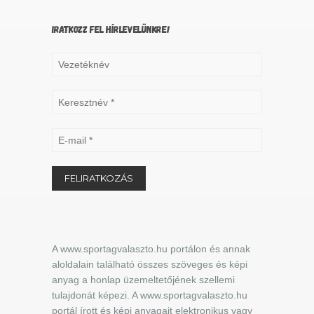
IRATKOZZ FEL HÍRLEVELÜNKRE!
A www.sportagvalaszto.hu portálon és annak
aloldalain található összes szöveges és képi
anyag a honlap üzemeltetőjének szellemi
tulajdonát képezi. A www.sportagvalaszto.hu
portál írott és képi anyagait elektronikus vagy