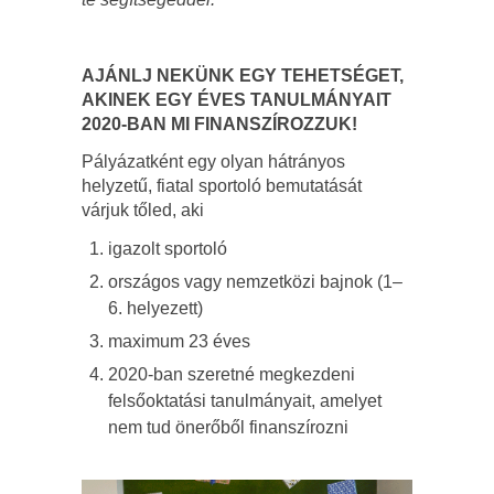
AJÁNLJ NEKÜNK EGY TEHETSÉGET,
AKINEK EGY ÉVES TANULMÁNYAIT
2020-BAN MI FINANSZÍROZZUK!
Pályázatként egy olyan hátrányos
helyzetű, fiatal sportoló bemutatását
várjuk tőled, aki
igazolt sportoló
országos vagy nemzetközi bajnok (1–
6. helyezett)
maximum 23 éves
2020-ban szeretné megkezdeni
felsőoktatási tanulmányait, amelyet
nem tud önerőből finanszírozni