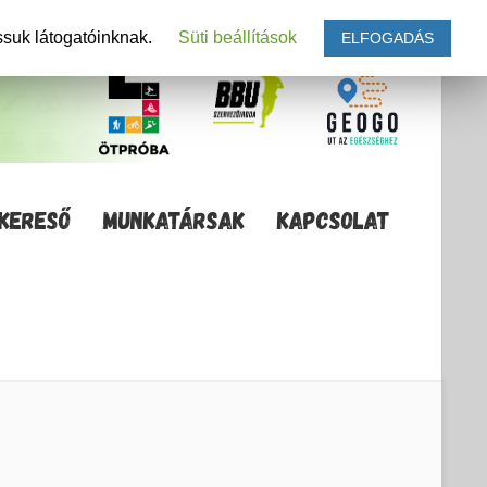
ssuk látogatóinknak.
Süti beállítások
ELFOGADÁS
KERESŐ
MUNKATÁRSAK
KAPCSOLAT