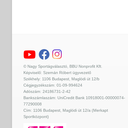
© Nagy Sportágválasztó, BBU Nonprofit Kft.
Képviselő: Szemán Róbert ügyvezető
Székhely: 1106 Budapest, Maglódi út 12/b
Cégjegyzékszám: 01-09-994624
Adószám: 24186731-2-42
Bankszámlaszám: UniCredit Bank 10918001-00000074-
77290008
Cím: 1106 Budapest, Maglódi út 12/a (Merkapt
Sportközpont)