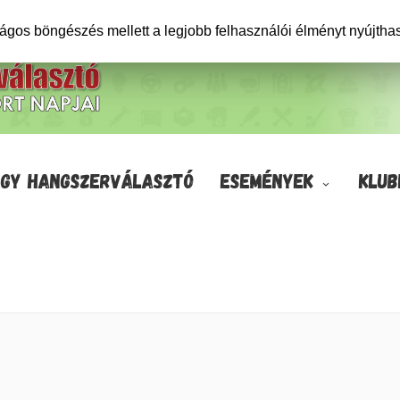
ságos böngészés mellett a legjobb felhasználói élményt nyújtha
GY HANGSZERVÁLASZTÓ
ESEMÉNYEK
KLUB