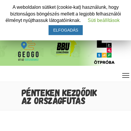
A weboldalon sütiket (cookie-kat) használunk, hogy
biztonságos böngészés mellett a legjobb felhasználói
élményt nyújthassuk látogatóinknak.
Süti beállítások
ELFOGADÁS
PÉNTEKEN KEZDŐDIK
AZ ORSZÁGFUTÁS