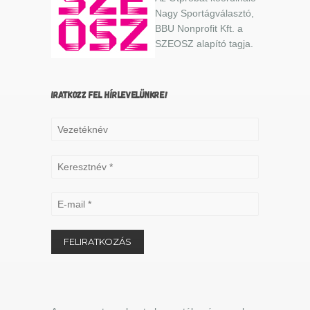
Nagy Sportágválasztó,
BBU Nonprofit Kft. a
SZEOSZ alapító tagja.
IRATKOZZ FEL HÍRLEVELÜNKRE!