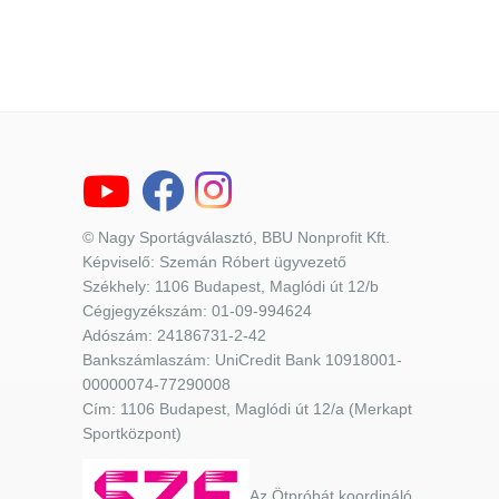
© Nagy Sportágválasztó, BBU Nonprofit Kft.
Képviselő: Szemán Róbert ügyvezető
Székhely: 1106 Budapest, Maglódi út 12/b
Cégjegyzékszám: 01-09-994624
Adószám: 24186731-2-42
Bankszámlaszám: UniCredit Bank 10918001-
00000074-77290008
Cím: 1106 Budapest, Maglódi út 12/a (Merkapt
Sportközpont)
Az Ötpróbát koordináló