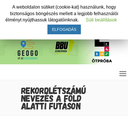
A weboldalon sütiket (cookie-kat) használunk, hogy
biztonságos böngészés mellett a legjobb felhasználói
élményt nyújthassuk látogatóinknak.
Süti beállítások
ELFOGADÁS
REKORDLÉTSZÁMÚ
NEVEZÉS A FÖLD
ALATTI FUTÁSON