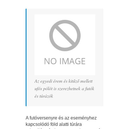
Az egyedi érem és kitűző mellett
ufós pólót is szerezhetnek a futók
és túrázók
A futóversenyre és az eseményhez
kapcsolódó föld alatti túrára