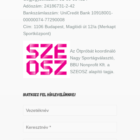
Adószám: 24186731-2-42
Bankszámlaszám: UniCredit Bank 10918001-
00000074-77290008
Cím: 1106 Budapest, Maglódi út 12/a (Merkapt
Sportközpont)
Az Ötpróbát koordináló
Nagy Sportágválasztó,
BBU Nonprofit Kft. a
SZEOSZ alapító tagja.
IRATKOZZ FEL HÍRLEVELÜNKRE!