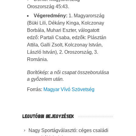
Oroszország 45:43.
Végeredmény:
1. Magyarország
(Büki Lili, Dékány Kinga, Kolczonay
Borbála, Muhari Eszter, válogatott
edző: Partali Csaba, edzők: Plásztán
Attila, Galli Zsolt, Kolczonay István,
László István), 2. Oroszország, 3.
Románia.
Borítókép: a női csapat összeborulása
a győzelem után.
Forrás:
Magyar Vívó Szövetség
LEGUTÓBBI BEJEGYZÉSEK
Nagy Sportágválasztó: céges családi