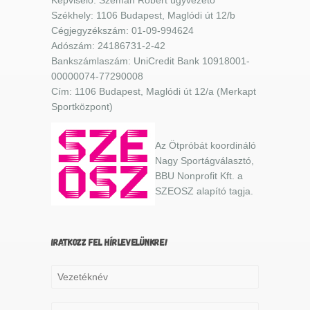
Székhely: 1106 Budapest, Maglódi út 12/b
Cégjegyzékszám: 01-09-994624
Adószám: 24186731-2-42
Bankszámlaszám: UniCredit Bank 10918001-
00000074-77290008
Cím: 1106 Budapest, Maglódi út 12/a (Merkapt
Sportközpont)
Az Ötpróbát koordináló
Nagy Sportágválasztó,
BBU Nonprofit Kft. a
SZEOSZ alapító tagja.
IRATKOZZ FEL HÍRLEVELÜNKRE!