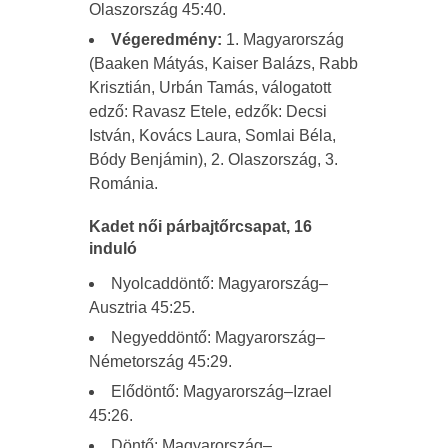
Olaszország 45:40.
Végeredmény:
1. Magyarország
(Baaken Mátyás, Kaiser Balázs, Rabb
Krisztián, Urbán Tamás, válogatott
edző: Ravasz Etele, edzők: Decsi
István, Kovács Laura, Somlai Béla,
Bódy Benjámin), 2. Olaszország, 3.
Románia.
Kadet női párbajtőrcsapat, 16
induló
Nyolcaddöntő: Magyarország–
Ausztria 45:25.
Negyeddöntő: Magyarország–
Németország 45:29.
Elődöntő: Magyarország–Izrael
45:26.
Döntő: Magyarország–