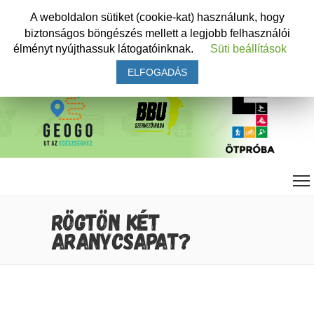
A weboldalon sütiket (cookie-kat) használunk, hogy
biztonságos böngészés mellett a legjobb felhasználói
élményt nyújthassuk látogatóinknak.
Süti beállítások
ELFOGADÁS
RÖGTÖN KÉT
ARANYCSAPAT?