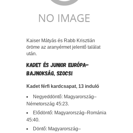
Kaiser Mátyás és Rabb Krisztián
öröme az aranyérmet jelentő találat
után.
KADET ÉS JUNIOR EURÓPA-
BAJNOKSÁG, SZOCSI
Kadet férfi kardcsapat, 13 induló
Negyeddöntő: Magyarország–
Németország 45:23.
Elődöntő: Magyarország–Románia
45:40.
Döntő: Magyarország–