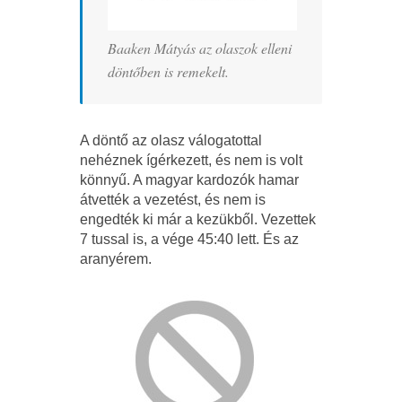
Baaken Mátyás az olaszok elleni
döntőben is remekelt.
A döntő az olasz válogatottal
nehéznek ígérkezett, és nem is volt
könnyű. A magyar kardozók hamar
átvették a vezetést, és nem is
engedték ki már a kezükből. Vezettek
7 tussal is, a vége 45:40 lett. És az
aranyérem.